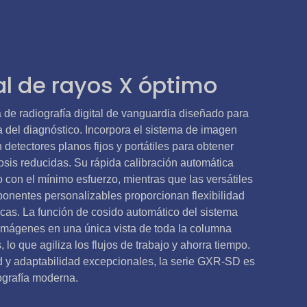
al de rayos X óptimo
de radiografía digital de vanguardia diseñado para
ia del diagnóstico. Incorpora el sistema de imagen
detectores planos fijos y portátiles para obtener
osis reducidas. Su rápida calibración automática
 con el mínimo esfuerzo, mientras que las versátiles
ponentes personalizables proporcionan flexibilidad
icas. La función de cosido automático del sistema
 imágenes en una única vista de toda la columna
 lo que agiliza los flujos de trabajo y ahorra tiempo.
d y adaptabilidad excepcionales, la serie GXR-SD es
iografía moderna.