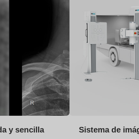
a y sencilla
Sistema de imá