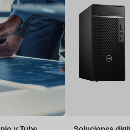
pio y Tube
Soluciones digi