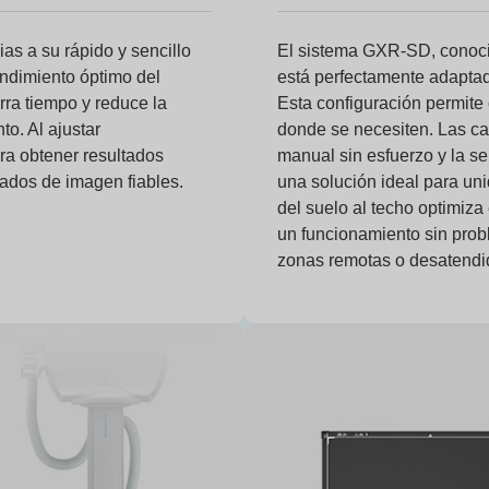
as a su rápido y sencillo
El sistema GXR-SD, conocid
endimiento óptimo del
está perfectamente adaptad
rra tiempo y reduce la
Esta configuración permite 
to. Al ajustar
donde se necesiten. Las car
ra obtener resultados
manual sin esfuerzo y la se
tados de imagen fiables.
una solución ideal para un
del suelo al techo optimiza
un funcionamiento sin prob
zonas remotas o desatendi