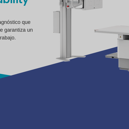
agnóstico que
ue garantiza un
rabajo.