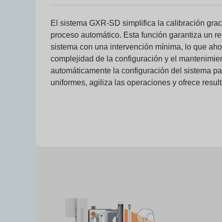
El sistema GXR-SD simplifica la calibración graci
proceso automático. Esta función garantiza un r
sistema con una intervención mínima, lo que aho
complejidad de la configuración y el mantenimien
automáticamente la configuración del sistema pa
uniformes, agiliza las operaciones y ofrece resul