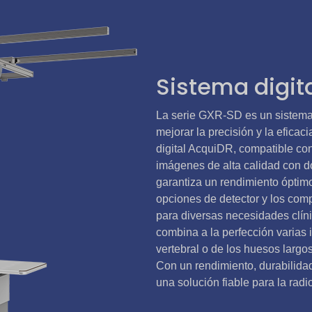
Sistema digit
La serie GXR-SD es un sistema 
mejorar la precisión y la eficac
digital AcquiDR, compatible con 
imágenes de alta calidad con d
garantiza un rendimiento óptimo
opciones de detector y los com
para diversas necesidades clín
combina a la perfección varias
vertebral o de los huesos largos,
Con un rendimiento, durabilida
una solución fiable para la rad