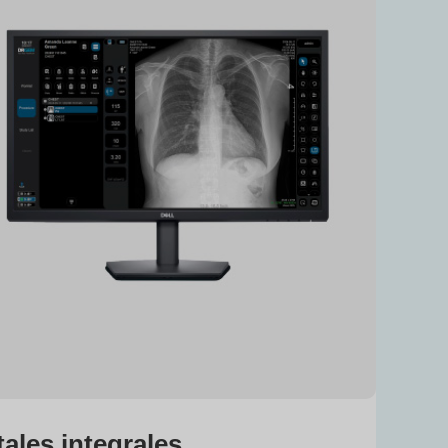
tales integrales