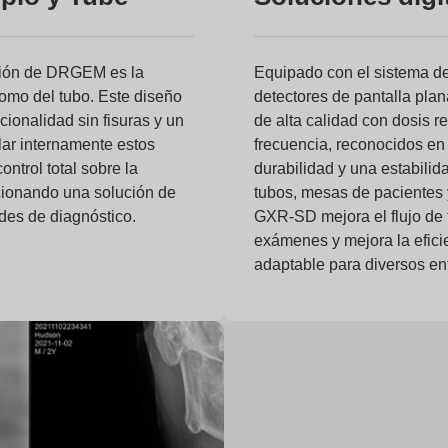
ución de DRGEM es la
Equipado con el sistema de
como del tubo. Este diseño
detectores de pantalla plana
cionalidad sin fisuras y un
de alta calidad con dosis 
llar internamente estos
frecuencia, reconocidos en
trol total sobre la
durabilidad y una estabili
rcionando una solución de
tubos, mesas de pacientes 
es de diagnóstico.
GXR-SD mejora el flujo de 
exámenes y mejora la efici
adaptable para diversos en