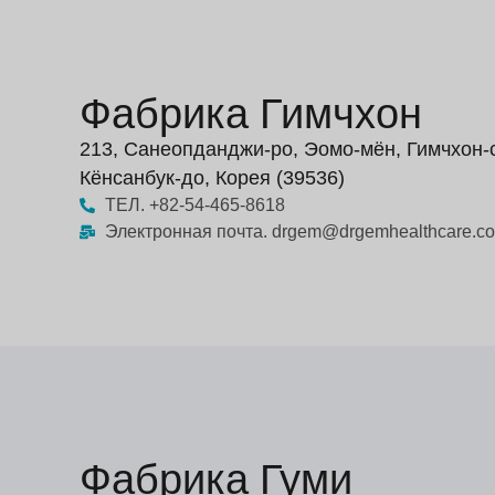
Фабрика Гимчхон
213, Санеопданджи-ро, Эомо-мён, Гимчхон-
Кёнсанбук-до, Корея (39536)
ТЕЛ. +82-54-465-8618
Электронная почта. drgem@drgemhealthcare.c
Фабрика Гуми