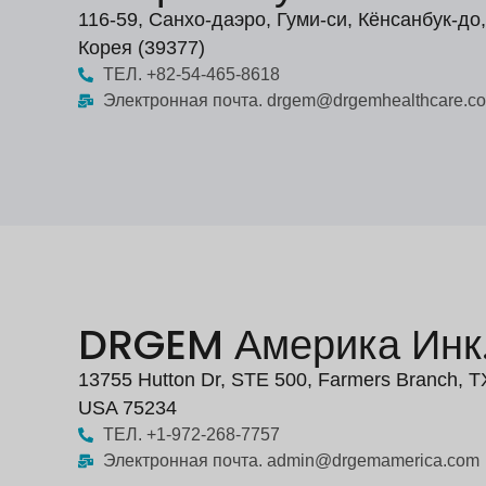
116-59, Санхо-даэро, Гуми-си, Кёнсанбук-до,
Корея (39377)
ТЕЛ. +82-54-465-8618
Электронная почта. drgem@drgemhealthcare.c
DRGEM Америка Инк
13755 Hutton Dr, STE 500, Farmers Branch, T
USA 75234
ТЕЛ. +1-972-268-7757
Электронная почта. admin@drgemamerica.com