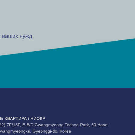
 ваших нужд.
Б-КВАРТИРА / НИОКР
22) 7F/13F, E-B/D Gwangmyeong Techno-Park, 60 Haan-
Gwangmyeong-si, Gyeonggi-do, Korea