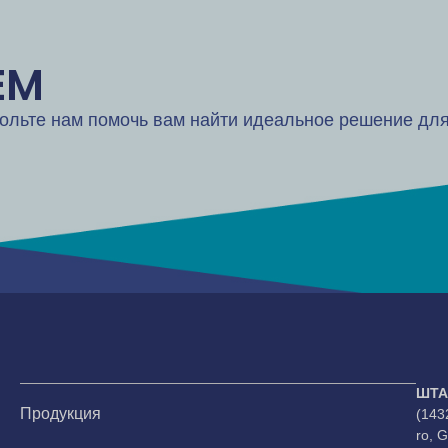
EM
ольте нам помочь вам найти идеальное решение для
ШТА
Продукция
(143
ro, 