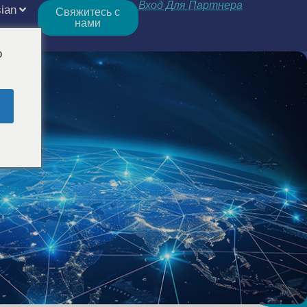
Вход Для Партнера
ian
Свяжитесь с
нами
o