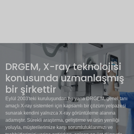
DRGEM, X-ray teknolojisi
konusunda uzmanlaşmış
bir şirkettir
Eylül 2003'teki kuruluşundan bu yana DRGEM, genel tanı
amaçlı X-ray sistemleri için kapsamlı bir çözüm yelpazesi
sunarak kendini yalnızca X-ray görüntüleme alanına
adamıştır. Sürekli araştırma, geliştirme ve ürün yeniliği
yoluyla, müşterilerimize karşı sorumluluklarımızı ve