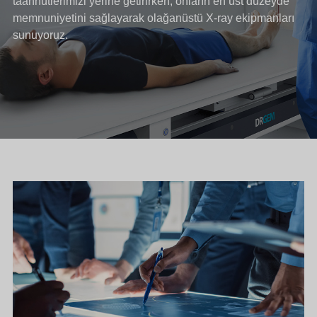
taahhütlerimizi yerine getirirken, onların en üst düzeyde
memnuniyetini sağlayarak olağanüstü X-ray ekipmanları
sunuyoruz.