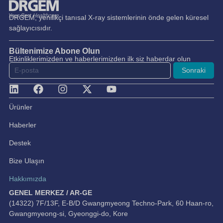
DRGEM, yenilikçi tanısal X-ray sistemlerinin önde gelen küresel
sağlayıcısıdır.
Bültenimize Abone Olun
Etkinliklerimizden ve haberlerimizden ilk siz haberdar olun
Sonraki
Ürünler
Haberler
Destek
Bize Ulaşın
Hakkımızda
GENEL MERKEZ / AR-GE
(14322) 7F/13F, E-B/D Gwangmyeong Techno-Park, 60 Haan-ro,
Gwangmyeong-si, Gyeonggi-do, Kore