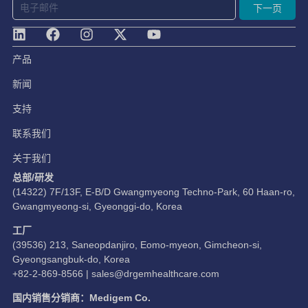
下一页
产品
新闻
支持
联系我们
关于我们
总部/研发
(14322) 7F/13F, E-B/D Gwangmyeong Techno-Park, 60 Haan-ro,
Gwangmyeong-si, Gyeonggi-do, Korea
工厂
(39536) 213, Saneopdanjiro, Eomo-myeon, Gimcheon-si,
Gyeongsangbuk-do, Korea
+82-2-869-8566 |
sales@drgemhealthcare.com
国内销售分销商：Medigem Co.