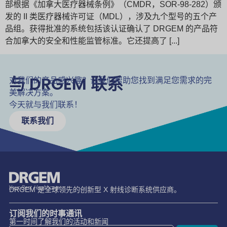
部根据《加拿大医疗器械条例》（CMDR，SOR-98-282）颁
发的 II 类医疗器械许可证（MDL），涉及九个型号的五个产
品组。获得批准的系统包括该认证确认了 DRGEM 的产品符
合加拿大的安全和性能监管标准。它还提高了 [...]
与 DRGEM 联系
对我们的产品感兴趣？让我们帮助您找到满足您需求的完
美解决方案。
今天就与我们联系！
联系我们
DRGEM 是全球领先的创新型 X 射线诊断系统供应商。
订阅我们的时事通讯
第一时间了解我们的活动和新闻