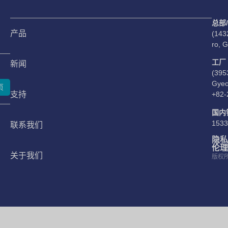
总部
产品
(143
ro, 
工厂
新闻
(395
Gyeo
页
支持
+82-
国内销
1533
联系我们
隐私
伦理
关于我们
版权所