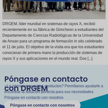
DRGEM, líder mundial en sistemas de rayos X, recibió
recientemente en su fábrica de Gimcheon a estudiantes del
Departamento de Ciencias Radiológicas de la Universidad
de Ansan para un programa de formación in situ celebrado
el 11 de julio. El objetivo de la visita era que los estudiantes
conocieran de primera mano la producción de sistemas de
rayos X y sus aplicaciones en el mundo real. Dos [...]
Póngase en contacto
con DRGEM
¿Le interesan nuestros productos? Permítanos ayudarle a
encontrar la solución perfecta para sus necesidades.
Póngase en contacto con nosotros
Póngase en contacto con nosotros