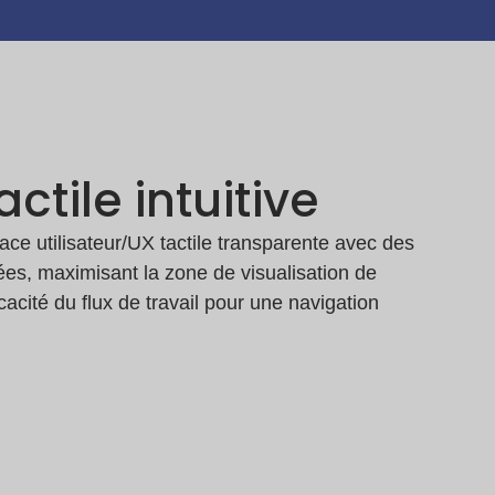
actile intuitive
ce utilisateur/UX tactile transparente avec des
ées, maximisant la zone de visualisation de
icacité du flux de travail pour une navigation