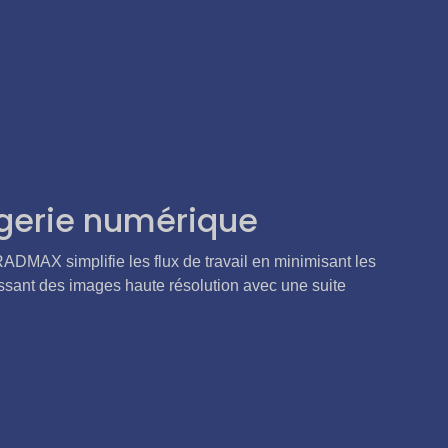
agerie numérique
 RADMAX simplifie les flux de travail en minimisant les
issant des images haute résolution avec une suite