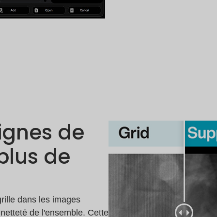
ignes de
plus de
rille dans les images
a netteté de l'ensemble. Cette