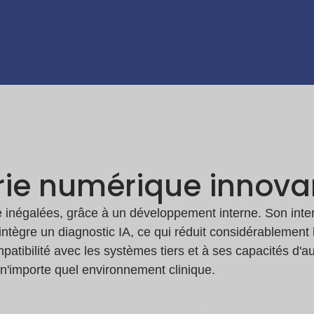
rie numérique innovan
 inégalées, grâce à un développement interne. Son interfac
iel intègre un diagnostic IA, ce qui réduit considérablemen
patibilité avec les systèmes tiers et à ses capacités d'
n'importe quel environnement clinique.