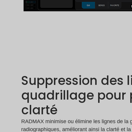
Suppression des l
quadrillage pour 
clarté
RADMAX minimise ou élimine les lignes de la g
radiographiques, améliorant ainsi la clarté et l