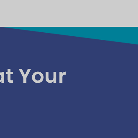
at Your