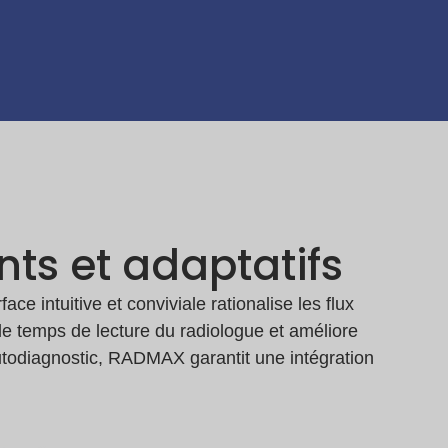
ts et adaptatifs
e intuitive et conviviale rationalise les flux
t le temps de lecture du radiologue et améliore
autodiagnostic, RADMAX garantit une intégration