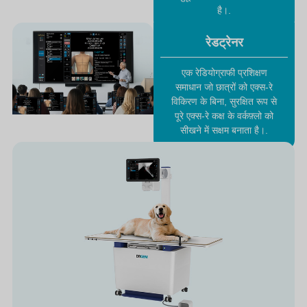
है।.
रेडट्रेनर
एक रेडियोग्राफी प्रशिक्षण
समाधान जो छात्रों को एक्स-रे
विकिरण के बिना, सुरक्षित रूप से
पूरे एक्स-रे कक्ष के वर्कफ़्लो को
सीखने में सक्षम बनाता है।.