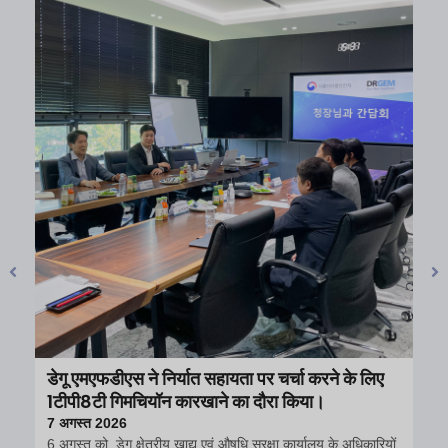
डेगू एमएफडीएस ने निर्यात सहायता पर चर्चा करने के लिए
पेश
1टीपी8टी गिमचियॉन कारखाने का दौरा किया।
31 
उन्न
7 अगस्त 2026
नए उ
6 अगस्त को, डेगू क्षेत्रीय खाद्य एवं औषधि सुरक्षा कार्यालय के अधिकारियों