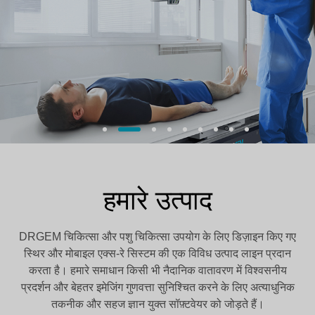
ऑटो पोजिशनिंग सिस्टम
हमारे उत्पाद
प्रीमियम डिजिटल एक्स-रे सिस्टम
ऑटो पोजिशनिंग सिस्टम दीवार स्टैंड और टेबल के लिए पूरी तरह से स्वचालित ट्रैकिंग और
DRGEM चिकित्सा और पशु चिकित्सा उपयोग के लिए डिज़ाइन किए गए
पोजिशनिंग प्रदान करता है, जिससे कार्यप्रवाह दक्षता और रोगी देखभाल में वृद्धि होती है।
स्थिर और मोबाइल एक्स-रे सिस्टम की एक विविध उत्पाद लाइन प्रदान
करता है। हमारे समाधान किसी भी नैदानिक वातावरण में विश्वसनीय
और अधिक जानें
प्रदर्शन और बेहतर इमेजिंग गुणवत्ता सुनिश्चित करने के लिए अत्याधुनिक
तकनीक और सहज ज्ञान युक्त सॉफ़्टवेयर को जोड़ते हैं।