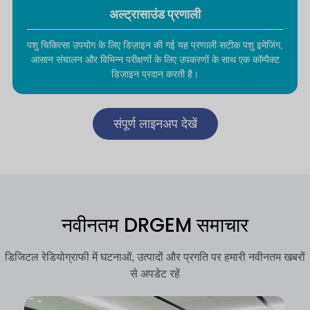
अल्ट्रासाउंड प्रणाली
पशु चिकित्सा उपयोग के लिए डिज़ाइन की गई यह प्रणाली सटीक पशु इमेजिंग,
आसान संचालन और विभिन्न परीक्षणों के लिए उपकरणों के साथ एक कॉम्पैक्ट
डिज़ाइन प्रदान करती है।
संपूर्ण लाइनअप देखें
नवीनतम DRGEM समाचार
डिजिटल रेडियोग्राफी में घटनाओं, उत्पादों और प्रगति पर हमारी नवीनतम खबरों
से अपडेट रहें