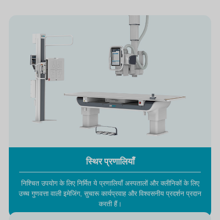
स्थिर प्रणालियाँ
निश्चित उपयोग के लिए निर्मित ये प्रणालियाँ अस्पतालों और क्लीनिकों के लिए
उच्च गुणवत्ता वाली इमेजिंग, सुचारू कार्यप्रवाह और विश्वसनीय प्रदर्शन प्रदान
करती हैं।