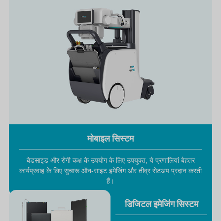
मोबाइल सिस्टम
बेडसाइड और रोगी कक्ष के उपयोग के लिए उपयुक्त, ये प्रणालियां बेहतर
कार्यप्रवाह के लिए सुचारू ऑन-साइट इमेजिंग और तीव्र सेटअप प्रदान करती
हैं।
डिजिटल इमेजिंग सिस्टम