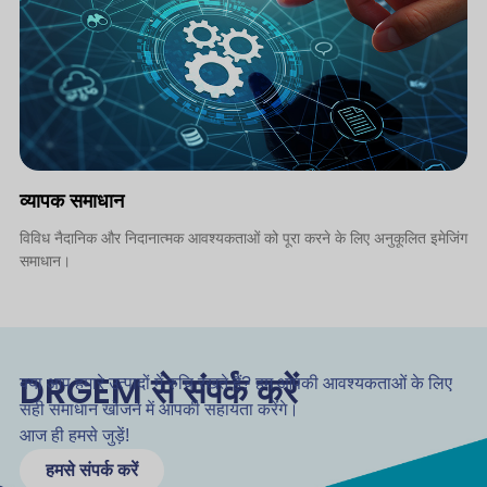
व्यापक समाधान
विविध नैदानिक और निदानात्मक आवश्यकताओं को पूरा करने के लिए अनुकूलित इमेजिंग
समाधान।
DRGEM से संपर्क करें
क्या आप हमारे उत्पादों में रुचि रखते हैं? हम आपकी आवश्यकताओं के लिए
सही समाधान खोजने में आपकी सहायता करेंगे।
आज ही हमसे जुड़ें!
हमसे संपर्क करें