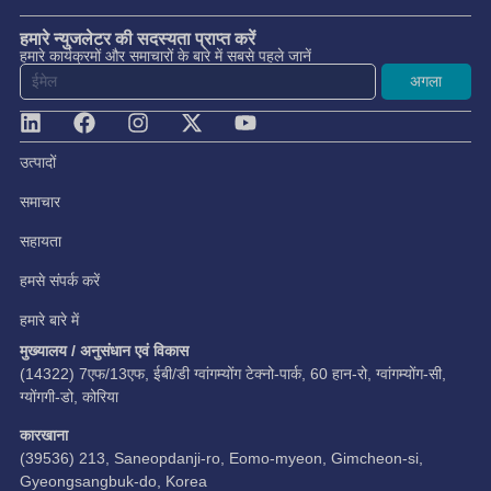
हमारे न्युजलेटर की सदस्यता प्राप्त करें
हमारे कार्यक्रमों और समाचारों के बारे में सबसे पहले जानें
अगला
उत्पादों
समाचार
सहायता
हमसे संपर्क करें
हमारे बारे में
मुख्यालय / अनुसंधान एवं विकास
(14322) 7एफ/13एफ, ईबी/डी ग्वांगम्योंग टेक्नो-पार्क, 60 हान-रो, ग्वांगम्योंग-सी,
ग्योंगगी-डो, कोरिया
कारखाना
(39536) 213, Saneopdanji-ro, Eomo-myeon, Gimcheon-si,
Gyeongsangbuk-do, Korea