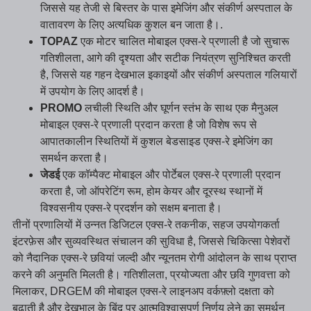
जिससे यह तेजी से बिस्तर के पास इमेजिंग और संकीर्ण अस्पताल के
वातावरण के लिए अत्यधिक कुशल बन जाता है।.
TOPAZ
एक मोटर चालित मोबाइल एक्स-रे प्रणाली है जो सुचारू
गतिशीलता, आगे की दृश्यता और सटीक नियंत्रण सुनिश्चित करती
है, जिससे यह गहन देखभाल इकाइयों और संकीर्ण अस्पताल गलियारों
में उपयोग के लिए आदर्श है।
PROMO
लचीली स्थिति और घूर्णन स्तंभ के साथ एक मैनुअल
मोबाइल एक्स-रे प्रणाली प्रदान करता है जो विशेष रूप से
आपातकालीन स्थितियों में कुशल बेडसाइड एक्स-रे इमेजिंग का
समर्थन करता है।
जेडई
एक कॉम्पैक्ट मोबाइल और पोर्टेबल एक्स-रे प्रणाली प्रदान
करता है, जो ऑपरेटिंग रूम, होम केयर और दूरस्थ स्थानों में
विश्वसनीय एक्स-रे प्रदर्शन को सक्षम बनाता है।
तीनों प्रणालियों में उन्नत डिजिटल एक्स-रे तकनीक, सहज उपयोगकर्ता
इंटरफ़ेस और सुव्यवस्थित संचालन की सुविधा है, जिससे चिकित्सा पेशेवरों
को नैदानिक एक्स-रे छवियां जल्दी और न्यूनतम रोगी आंदोलन के साथ प्राप्त
करने की अनुमति मिलती है। गतिशीलता, प्रयोज्यता और छवि गुणवत्ता को
मिलाकर, DRGEM की मोबाइल एक्स-रे लाइनअप वर्कफ़्लो दक्षता को
बढ़ाती है और देखभाल के बिंदु पर आत्मविश्वासपूर्ण निर्णय लेने का समर्थन