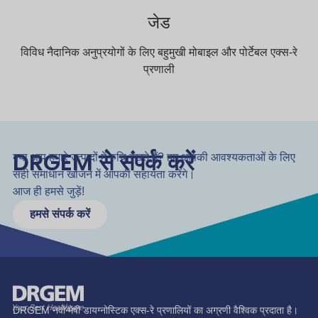
जेड
विविध नैदानिक अनुप्रयोगों के लिए बहुमुखी मोबाइल और पोर्टेबल एक्स-रे
प्रणाली
DRGEM से संपर्क करें
क्या आप हमारे उत्पादों में रुचि रखते हैं? हम आपकी आवश्यकताओं के लिए
सही समाधान खोजने में आपकी सहायता करेंगे।
आज ही हमसे जुड़ें!
हमसे संपर्क करें
DRGEM नवोन्मेषी डायग्नोस्टिक एक्स-रे प्रणालियों का अग्रणी वैश्विक प्रदाता है।