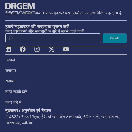
DRGEM नवोन्मेषी डायग्नोस्टिक एक्स-रे प्रणालियों का अग्रणी वैश्विक प्रदाता है।
हमारे न्युजलेटर की सदस्यता प्राप्त करें
हमारे कार्यक्रमों और समाचारों के बारे में सबसे पहले जानें
अगला
उत्पादों
समाचार
सहायता
हमसे संपर्क करें
हमारे बारे में
मुख्यालय / अनुसंधान एवं विकास
(14322) 7एफ/13एफ, ईबी/डी ग्वांगम्योंग टेक्नो-पार्क, 60 हान-रो, ग्वांगम्योंग-सी,
ग्योंगगी-डो, कोरिया