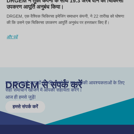
DRGEM ने तुर्की कंपनी के साथ 19.3 अरब वोन का चिकित्सा
उपकरण आपूर्ति अनुबंध किया।
DRGEM, एक वैश्विक चिकित्सा इमेजिंग समाधान कंपनी, ने 22 तारीख को घोषणा
की कि उसने एक चिकित्सा उपकरण आपूर्ति अनुबंध पर हस्ताक्षर किए हैं।
और पढ़ें
DRGEM से संपर्क करें
क्या आप हमारे उत्पादों में रुचि रखते हैं? हम आपकी आवश्यकताओं के लिए
सही समाधान खोजने में आपकी सहायता करेंगे।
आज ही हमसे जुड़ें!
हमसे संपर्क करें