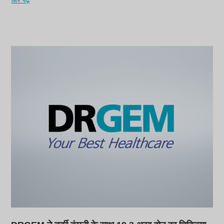
और पढ़ें