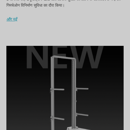
गिमचेओन विनिर्माण सुविधा का दौरा किया।
और पढ़ें