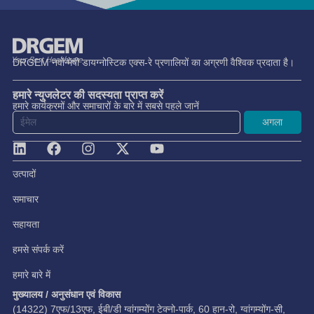
DRGEM नवोन्मेषी डायग्नोस्टिक एक्स-रे प्रणालियों का अग्रणी वैश्विक प्रदाता है।
हमारे न्युजलेटर की सदस्यता प्राप्त करें
हमारे कार्यक्रमों और समाचारों के बारे में सबसे पहले जानें
अगला
उत्पादों
समाचार
सहायता
हमसे संपर्क करें
हमारे बारे में
मुख्यालय / अनुसंधान एवं विकास
(14322) 7एफ/13एफ, ईबी/डी ग्वांगम्योंग टेक्नो-पार्क, 60 हान-रो, ग्वांगम्योंग-सी,