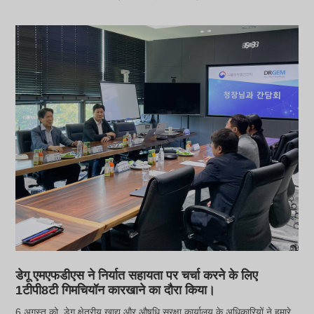
डेगू एमएफडीएस ने निर्यात सहायता पर चर्चा करने के लिए
1टीपी8टी गिमचियॉन कारखाने का दौरा किया।
6 अगस्त को, डेगू क्षेत्रीय खाद्य और औषधि सुरक्षा कार्यालय के अधिकारियों ने हमारे