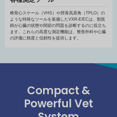
椎骨心スケール（VHS）や脛骨高原角（TPLO）の
ような特殊なツールを装備したVXR-E/ECは、獣医
師が心臓の状態や関節の問題を診断するのに役立ち
ます。これらの高度な測定機能は、整形外科や心臓
の評価に精度と信頼性を提供します。
Compact &
Powerful Vet
System