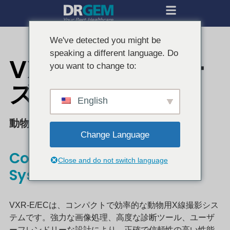
We've detected you might be
speaking a different language. Do
VXR-E/ECシリー
you want to change to:
ズ
English
動物用X線装置
Change Language
Compact & Powerful Vet
Close and do not switch language
System
VXR-E/ECは、コンパクトで効率的な動物用X線撮影シス
テムです。強力な画像処理、高度な診断ツール、ユーザ
ーフレンドリーな設計により、正確で信頼性の高い性能