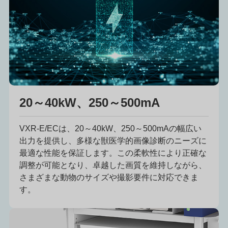
20～40kW、250～500mA
VXR-E/ECは、20～40kW、250～500mAの幅広い
出力を提供し、多様な獣医学的画像診断のニーズに
最適な性能を保証します。この柔軟性により正確な
調整が可能となり、卓越した画質を維持しながら、
さまざまな動物のサイズや撮影要件に対応できま
す。