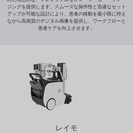
ジングを提供します。スムーズな操作性と迅速なセット
アップが可能な設計により、患者の移動を最小限に抑え
ながら高画質のデジタル画像を提供し、ワークフローと
患者ケアを向上させます。
レイモ