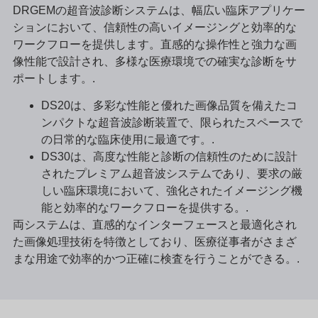
DRGEMの超音波診断システムは、幅広い臨床アプリケー
ションにおいて、信頼性の高いイメージングと効率的な
ワークフローを提供します。直感的な操作性と強力な画
像性能で設計され、多様な医療環境での確実な診断をサ
ポートします。.
DS20は、多彩な性能と優れた画像品質を備えたコ
ンパクトな超音波診断装置で、限られたスペースで
の日常的な臨床使用に最適です。.
DS30は、高度な性能と診断の信頼性のために設計
されたプレミアム超音波システムであり、要求の厳
しい臨床環境において、強化されたイメージング機
能と効率的なワークフローを提供する。.
両システムは、直感的なインターフェースと最適化され
た画像処理技術を特徴としており、医療従事者がさまざ
まな用途で効率的かつ正確に検査を行うことができる。.