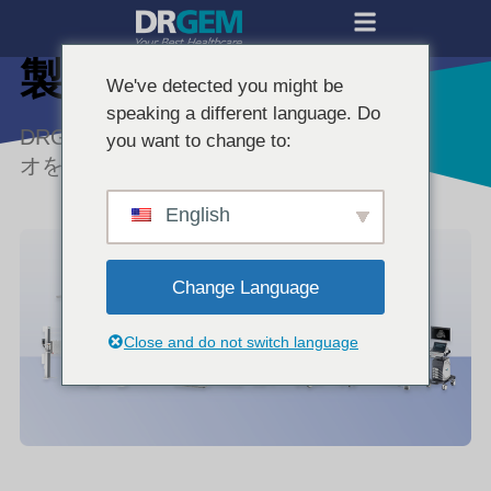
製品紹介
We've detected you might be
speaking a different language. Do
DRGEMの高性能X線装置のポートフォリ
you want to change to:
オをご覧ください。
English
Change Language
Close and do not switch language