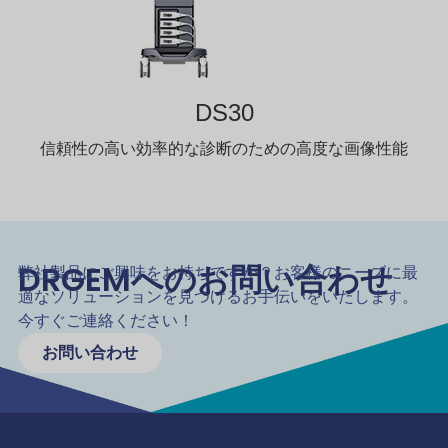
DS30
信頼性の高い効率的な診断のための高度な画像性能
DRGEMへのお問い合わせ
弊社製品にご興味をお持ちですか？お客様のニーズに最
適なソリューションを見つけるお手伝いをいたします。
今すぐご連絡ください！
お問い合わせ