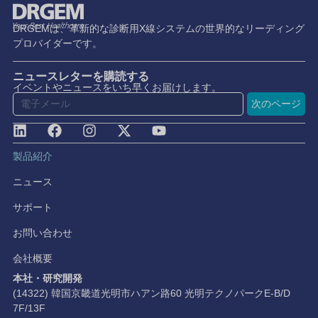
DRGEMは、革新的な診断用X線システムの世界的なリーディング
プロバイダーです。
ニュースレターを購読する
イベントやニュースをいち早くお届けします。
次のページ
製品紹介
ニュース
サポート
お問い合わせ
会社概要
本社・研究開発
(14322) 韓国京畿道光明市ハアン路60 光明テクノパークE-B/D
7F/13F