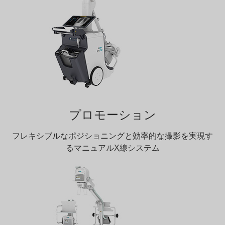
プロモーション
フレキシブルなポジショニングと効率的な撮影を実現す
るマニュアルX線システム