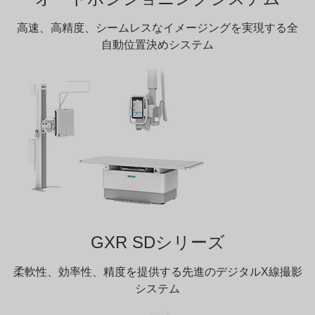
高速、高精度、シームレスなイメージングを実現する全
自動位置決めシステム
GXR SDシリーズ
柔軟性、効率性、精度を提供する先進のデジタルX線撮影
システム