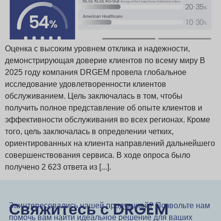
Оценка с высоким уровнем отклика и надежности,
демонстрирующая доверие клиентов по всему миру В
2025 году компания DRGEM провела глобальное
исследование удовлетворенности клиентов
обслуживанием. Цель заключалась в том, чтобы
получить полное представление об опыте клиентов и
эффективности обслуживания во всех регионах. Кроме
того, цель заключалась в определении четких,
ориентированных на клиента направлений дальнейшего
совершенствования сервиса. В ходе опроса было
получено 2 623 ответа из [...].
Свяжитесь с DRGEM
Заинтересовались нашей продукцией? Позвольте нам
помочь вам найти идеальное решение для ваших