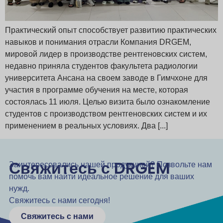
Практический опыт способствует развитию практических
навыков и понимания отрасли Компания DRGEM,
мировой лидер в производстве рентгеновских систем,
недавно приняла студентов факультета радиологии
университета Ансана на своем заводе в Гимчхоне для
участия в программе обучения на месте, которая
состоялась 11 июля. Целью визита было ознакомление
студентов с производством рентгеновских систем и их
применением в реальных условиях. Два [...]
Свяжитесь с DRGEM
Заинтересовались нашей продукцией? Позвольте нам
помочь вам найти идеальное решение для ваших
нужд.
Свяжитесь с нами сегодня!
Свяжитесь с нами