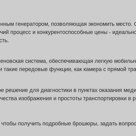
енным генератором, позволяющая экономить место. 
чий процесс и конкурентоспособные цены - идеальн
сть.
еновская система, обеспечивающая легкую мобильн
 такие передовые функции, как камера с прямой тра
ое решение для диагностики в пунктах оказания мед
ачества изображения и простоты транспортировки в 
)
чтобы получить подробные брошюры, задать вопро