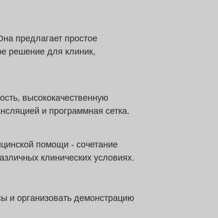
Она предлагает простое
ое решение для клиник,
ость, высококачественную
нсляцией и программная сетка.
ицинской помощи - сочетание
различных клинических условиях.
сы и организовать демонстрацию