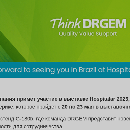
ания примет участие в выставке Hospitalar 2025
ерике, которое пройдет с
20 по 23 мая в выставочн
стенд G-180b, где команда DRGEM представит нове
ости для сотрудничества.