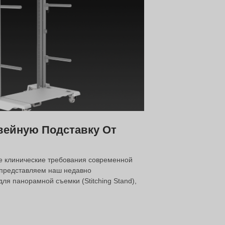
ейную Подставку От
е клинические требования современной
 представляем наш недавно
я панорамной съемки (Stitching Stand),