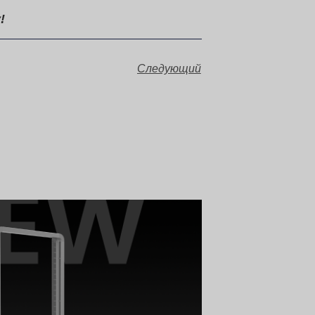
!
Следующий