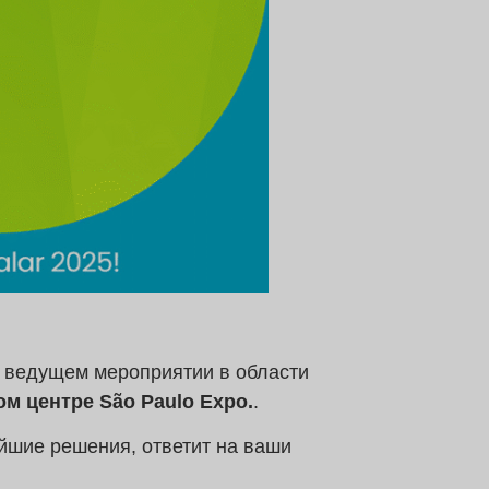
,
ведущем мероприятии в области
ом центре São Paulo Expo.
.
йшие решения, ответит на ваши