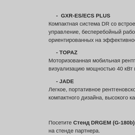
-
GXR-ES/ECS PLUS
Компактная система DR со встро
управление, бесперебойный рабо
ориентированных на эффективно
- TOPAZ
Моторизованная мобильная рентг
визуализацию мощностью 40 кВт и
- JADE
Легкое, портативное рентгеновск
компактного дизайна, высокого к
Посетите
Стенд DRGEM (G-180b
на стенде партнера.