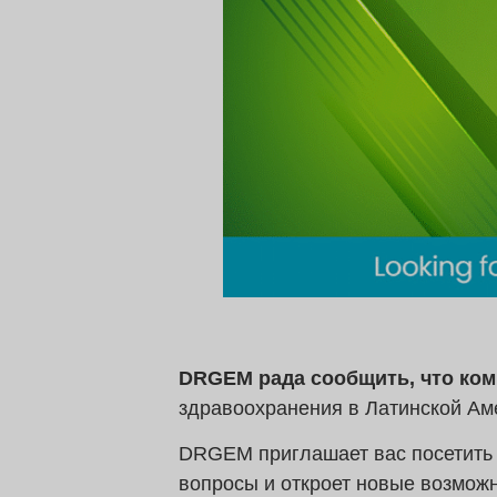
DRGEM рада сообщить, что комп
здравоохранения в Латинской Ам
DRGEM приглашает вас посетить 
вопросы и откроет новые возможн