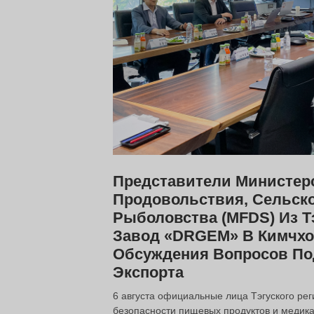
Представители Министер
Продовольствия, Сельско
Рыболовства (MFDS) Из Т
Завод «DRGEM» В Кимчхо
Обсуждения Вопросов П
Экспорта
6 августа официальные лица Тэгуского ре
безопасности пищевых продуктов и медик