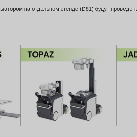
бьютором на отдельном стенде (D81) будут проведе