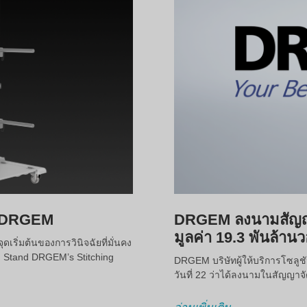
ง DRGEM
DRGEM ลงนามสัญญ
มูลค่า 19.3 พันล้าน
เริ่มต้นของการวินิจฉัยที่มั่นคง
ng Stand DRGEM’s Stitching
DRGEM บริษัทผู้ให้บริการโซลู
วันที่ 22 ว่าได้ลงนามในสัญญา