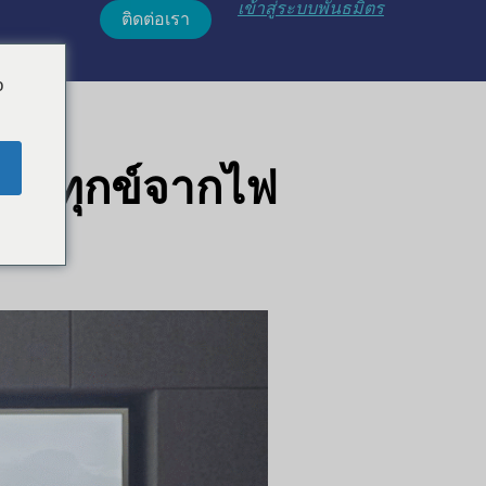
เข้าสู่ระบบพันธมิตร
ติดต่อเรา
o
เทาทุกข์จากไฟ