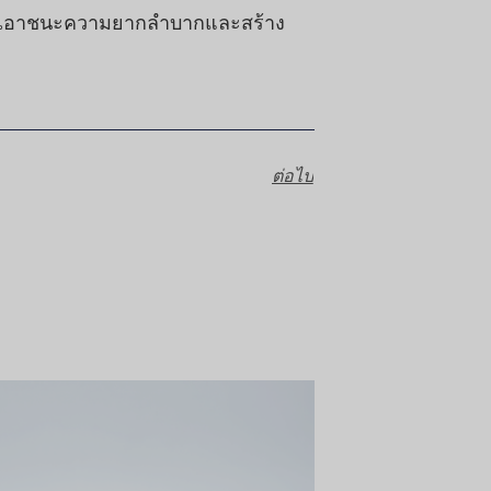
 ให้เอาชนะความยากลำบากและสร้าง
ต่อไป