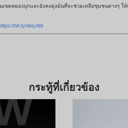
เขตคยองบุกและยังคงมุ่งมั่นที่จะช่วยเหลือชุมชนต่างๆ
https://bit.ly/4klyJ8b
กระทู้ที่เกี่ยวข้อง