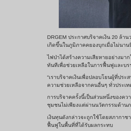
DRGEM ประกาศบริจาคเงิน 20 ล้านวอ
เกิดขึ้นในภูมิภาคคยองบุกเมื่อไม่นา
ไฟป่าได้สร้างความเสียหายอย่างมาก
ทันทีเพื่อช่วยเหลือในการฟื้นฟูและบร
“เราบริจาคเงินเพื่อปลอบโยนผู้ที่ปร
ความช่วยเหลือจากคนอื่นๆ ทั่วประเท
การบริจาคครั้งนี้เป็นส่วนหนึ่งของค
ชุมชนไม่เพียงแต่ผ่านนวัตกรรมด้าน
เงินทุนดังกล่าวจะถูกใช้โดยสภากาช
ฟื้นฟูในพื้นที่ที่ได้รับผลกระทบ