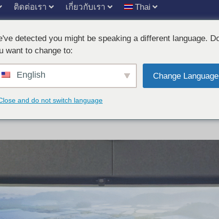
ติดต่อเรา
เกี่ยวกับเรา
Thai
've detected you might be speaking a different language. D
u want to change to:
English
งิน 20 ล้านวอนเพื่อบรร
Change Language
Close and do not switch language