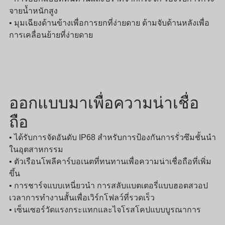
จายน้ำหนักสูง
• มุมเฉียงด้านข้างเพื่อการยกที่ง่ายดาย ด้ามจับด้านหลังเพื่อ
การเคลื่อนย้ายที่ง่ายดาย
ออกแบบมาเพื่อความน่าเชื่อ
ถือ
• ได้รับการจัดอันดับ IP68 สำหรับการป้องกันการรั่วซึมชั้นนำ
ในอุตสาหกรรม
• ตัวเรือนโพลีคาร์บอเนตที่ทนทานเพื่อความน่าเชื่อถือที่เพิ่ม
ขึ้น
• การชาร์จแบบเหนี่ยวนำ การสลับแบตเตอรี่แบบฮอตสวอป
เวลาการทำงานสั้นเพื่อเวิร์กโฟลว์ที่รวดเร็ว
• เซ็นเซอร์วัดแรงกระแทกและไจโรสโคปแบบบูรณาการ