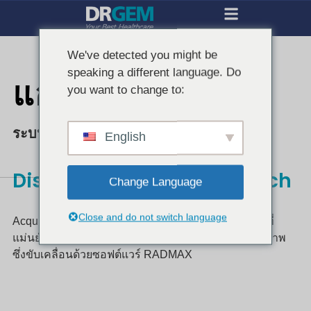
We've detected you might be
speaking a different language. Do
แอคควิดีอาร์
you want to change to:
ระบบการถ่ายภาพดิจิตอล
English
Discover Your Perfect Match
Change Language
Close and do not switch language
AcquiDR ซึ่งเป็นระบบถ่ายภาพดิจิทัล มอบภาพวินิจฉัยที่
แม่นยำผ่านเครื่องตรวจจับแบบแผงแบนและสถานีถ่ายภาพ
ซึ่งขับเคลื่อนด้วยซอฟต์แวร์ RADMAX