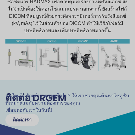
ซอฟต์แวร์ RADMAX เพื่อควบคุมเครื่องกำเนิดรังสีเอกซ์ จึง
ไม่จำเป็นต้องใช้คอนโซลเมมเบรน นอกจากนี้ ยังสร้างไฟล์
DICOM ที่สมบูรณ์ด้วยการฝังพารามิเตอร์การรับรังสีเอกซ์
(kV, mAs) ไว้ในส่วนหัวของ DICOM ทำให้เวิร์กโฟลว์มี
ประสิทธิภาพและเพิ่มประสิทธิภาพมากขึ้น
ติดต่อ DRGEM
สนใจผลิตภัณฑ์ของเราหรือไม่? ให้เราช่วยคุณค้นหาโซลูชัน
ที่เหมาะสมกับความต้องการของคุณ
เชื่อมต่อกับเราในวันนี้!
ติดต่อเรา