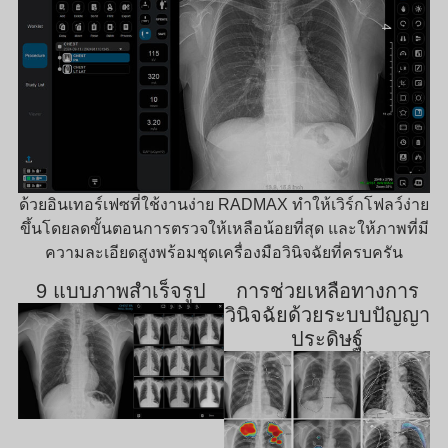
ด้วยอินเทอร์เฟซที่ใช้งานง่าย RADMAX ทำให้เวิร์กโฟลว์ง่าย
ขึ้นโดยลดขั้นตอนการตรวจให้เหลือน้อยที่สุด
และให้ภาพที่มี
ความละเอียดสูงพร้อมชุดเครื่องมือวินิจฉัยที่ครบครัน
9 แบบภาพสำเร็จรูป
การช่วยเหลือทางการ
วินิจฉัยด้วยระบบปัญญา
ประดิษฐ์