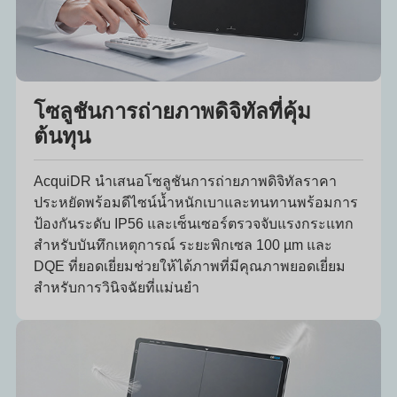
โซลูชันการถ่ายภาพดิจิทัลที่คุ้ม
ต้นทุน
AcquiDR นำเสนอโซลูชันการถ่ายภาพดิจิทัลราคา
ประหยัดพร้อมดีไซน์น้ำหนักเบาและทนทานพร้อมการ
ป้องกันระดับ IP56 และเซ็นเซอร์ตรวจจับแรงกระแทก
สำหรับบันทึกเหตุการณ์ ระยะพิกเซล 100 µm และ
DQE ที่ยอดเยี่ยมช่วยให้ได้ภาพที่มีคุณภาพยอดเยี่ยม
สำหรับการวินิจฉัยที่แม่นยำ