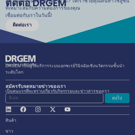
ติดต่อ DRGEM
สนใจผลิตภัณฑ์ของเราหรือไม่? ให้เราช่วยคุณค้นหาโซลูชัน
ที่เหมาะสมกับความต้องการของคุณ
เชื่อมต่อกับเราในวันนี้!
ติดต่อเรา
DRGEM เป็นผู้ให้บริการระบบเอกซเรย์วินิจฉัยเชิงนวัตกรรมชั้นนำ
ระดับโลก
สมัครรับจดหมายข่าวของเรา
เป็นคนแรกที่จะทราบเกี่ยวกับกิจกรรมและข่าวสารของเรา
ต่อไป
สินค้า
ข่าว