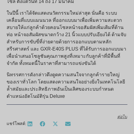
โซล ตั้งแต่วันที่ 14 ถึง 17 มีนาคม
ในปีนี้ เราได้จัดแสดงนวัตกรรมใหม่ล่าสุด นั่นคือ ระบบ
เคลื่อนที่แบบแมนนวล ที่ออกแบบมาเพื่อเพิ่มความสะดวก
สบายให้แก่ลูกค้าด้วยคอนโซลหน้าจอสัมผัสเพิ่มเติมที่ด้าน
ท่อ หน้าจอสัมผัสขนาดกว้าง 21 นิ้วแบบปรับเอียงได้ ด้ามจับ
สำหรับการขับขี่ที่ง่ายดายด้วยการออกแบบตามหลัก
สรีรศาสตร์ และ GXR-E40S PLUS ที่ได้รับการออกแบบมา
เพื่อนำเสนอโซลูชันคุณภาพสูงที่เหมาะกับลูกค้าที่มีพื้นที่
จำกัด ทั้งหมดนี้ในราคาที่สามารถแข่งขันได้
นิทรรศการดังกล่าวดึงดูดความสนใจจากลูกค้ารายใหญ่
ของเราทั่วโลก โดยแสดงความสนใจอย่างยิ่งในเทคโนโลยี
ล้ำสมัยและประสิทธิภาพอันเป็นเลิศของระบบกำหนด
ตำแหน่งอัตโนมัติรุ่น Deluxe
ต่อไป
แชร์โพสต์: