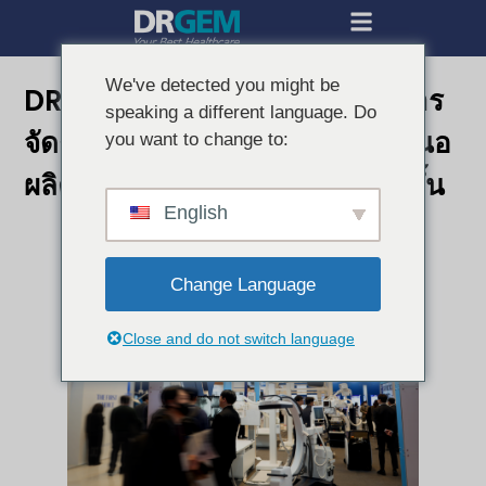
We've detected you might be
DRGEM ประสบความสำเร็จในการ
speaking a different language. Do
จัดงาน KIMES 2026 พร้อมนำเสนอ
you want to change to:
ผลิตภัณฑ์วินิจฉัยที่ขยายตัวมากขึ้น
English
Change Language
Close and do not switch language