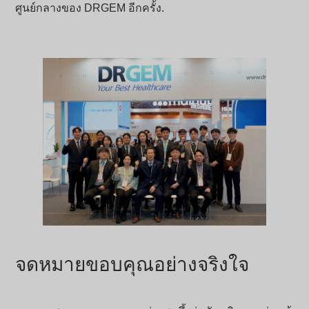
ศูนย์กลางของ DRGEM อีกครั้ง.
จดหมายขอบคุณอย่างจริงใจ