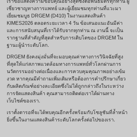
เราขอแสดงความขอบคุณอย่างสุดซึ้งต่อพันธมิตรทุกท่าน ผู้
เชี่ยวชาญทางการแพทย์ และผู้เยี่ยมชมทุกท่านที่แวะมา
เยี่ยมชมบูธ DRGEM (D410) ในงานแสดงสินค้า
KIMES2026 ตลอดระยะเวลา 4 วัน ข้อเสนอแนะอันมีค่า
และการสนับสนุนที่เราได้รับจากทุกท่าน ณ งานนี้ จะเป็น
รากฐานที่สำคัญที่สุดสำหรับการเติบโตของ DRGEM ใน
ฐานะผู้นำระดับโลก.
DRGEM ยังคงมุ่งมั่นที่จะมอบคุณค่าทางการวินิจฉัยที่สูง
ที่สุดให้แก่สภาพแวดล้อมทางการแพทย์ทั่วโลกผ่านการ
นวัตกรรมอย่างต่อเนื่องและการควบคุมคุณภาพอย่างเข้ม
งวด หากคุณมีคำถามเพิ่มเติมหรือต้องการคำปรึกษาเกี่ยว
กับผลิตภัณฑ์อย่างละเอียดซึ่งไม่ได้ถูกกล่าวถึงในระหว่าง
การจัดแสดงสินค้า คุณสามารถติดต่อเราได้ผ่านทาง
เว็บไซต์ของเรา.
เราตั้งตารอที่จะได้พบคุณอีกครั้งพร้อมกับโซลูชันที่ล้ำหน้า
ยิ่งขึ้นในงานแสดงสินค้าระดับโลกครั้งต่อไปของเรา.