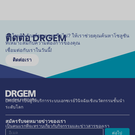
ติดต่อ DRGEM
สนใจผลิตภัณฑ์ของเราหรือไม่? ให้เราช่วยคุณค้นหาโซลูชัน
ที่เหมาะสมกับความต้องการของคุณ
เชื่อมต่อกับเราในวันนี้!
ติดต่อเรา
DRGEM เป็นผู้ให้บริการระบบเอกซเรย์วินิจฉัยเชิงนวัตกรรมชั้นนำ
ระดับโลก
สมัครรับจดหมายข่าวของเรา
เป็นคนแรกที่จะทราบเกี่ยวกับกิจกรรมและข่าวสารของเรา
ต่อไป