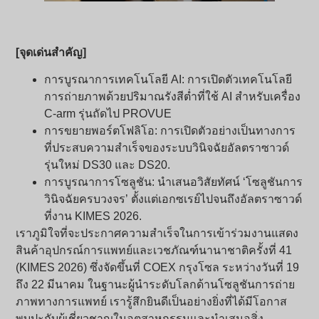
[จุดเด่นสำคัญ]
การบูรณาการเทคโนโลยี AI: การเปิดตัวเทคโนโลยี
การถ่ายภาพด้วยปริมาณรังสีต่ำที่ใช้ AI สำหรับเครื่อง
C-arm รุ่นถัดไป PROVUE
การขยายพอร์ตโฟลิโอ: การเปิดตัวอย่างเป็นทางการ
ที่ประสบความสำเร็จของระบบวินิจฉัยอัลตราซาวด์
รุ่นใหม่ DS30 และ DS20.
การบูรณาการโซลูชัน: นำเสนอวิสัยทัศน์ ‘โซลูชันการ
วินิจฉัยครบวงจร’ ตั้งแต่เอกซเรย์ไปจนถึงอัลตราซาวด์
ที่งาน KIMES 2026.
เราภูมิใจที่จะประกาศความสำเร็จในการเข้าร่วมงานแสดง
สินค้าอุปกรณ์การแพทย์และเวชภัณฑ์นานาชาติครั้งที่ 41
(KIMES 2026) ซึ่งจัดขึ้นที่ COEX กรุงโซล ระหว่างวันที่ 19
ถึง 22 มีนาคม ในฐานะผู้นำระดับโลกด้านโซลูชันการถ่าย
ภาพทางการแพทย์ เรารู้สึกยินดีเป็นอย่างยิ่งที่ได้มีโอกาส
พบปะกับผู้เชี่ยวชาญในอุตสาหกรรมและนำเสนอสิ่ง