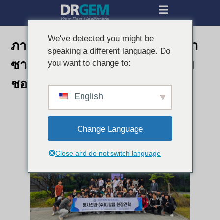
We've detected you might be
ภาควิชารังสีวิทยา มหาวิทยาลัยมา
speaking a different language. Do
ซาน เยี่ยมชมโรงงาน DRGEM กิม
you want to change to:
ชอน
English
Change Language
Close and do not switch language