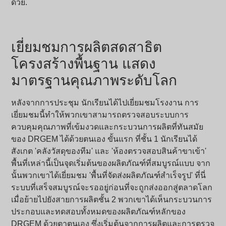
ด้วย.
เยี่ยมชมการผลิตสดสาธิต
โครงสร้างพื้นฐาน แสดง
มาตรฐานคุณภาพระดับโลก
หลังจากการประชุม นักเรียนได้ไปเยี่ยมชมโรงงาน การ
เยี่ยมชมนี้ทำให้พวกเขาสามารถตรวจสอบระบบการ
ควบคุมคุณภาพที่เข้มงวดและกระบวนการผลิตที่ทันสมัย
ของ DRGEM ได้ด้วยตนเอง ขั้นแรก ที่ชั้น 1 นักเรียนได้
สังเกต 'คลังวัสดุของทีม' และ 'ห้องตรวจสอบสินค้าขาเข้า'
พื้นที่เหล่านี้เป็นจุดเริ่มต้นของผลิตภัณฑ์ที่สมบูรณ์แบบ จาก
นั้นพวกเขาได้เยี่ยมชม 'พื้นที่จัดส่งผลิตภัณฑ์สำเร็จรูป' ที่นี่
ระบบที่เสร็จสมบูรณ์จะรออยู่ก่อนที่จะถูกส่งออกสู่ตลาดโลก
เมื่อย้ายไปยังสายการผลิตชั้น 2 พวกเขาได้เห็นกระบวนการ
ประกอบและทดสอบทั้งหมดของผลิตภัณฑ์หลักของ
DRGEM ด้วยตาตนเอง ซึ่งเริ่มต้นจากการผลิตและการตรวจ