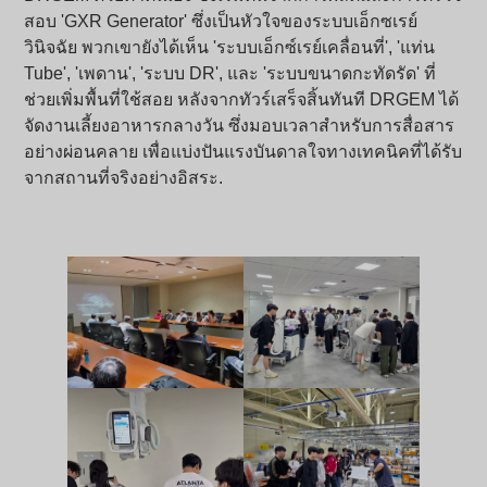
สอบ 'GXR Generator' ซึ่งเป็นหัวใจของระบบเอ็กซเรย์
วินิจฉัย พวกเขายังได้เห็น 'ระบบเอ็กซ์เรย์เคลื่อนที่', 'แท่น
Tube', 'เพดาน', 'ระบบ DR', และ 'ระบบขนาดกะทัดรัด' ที่
ช่วยเพิ่มพื้นที่ใช้สอย หลังจากทัวร์เสร็จสิ้นทันที DRGEM ได้
จัดงานเลี้ยงอาหารกลางวัน ซึ่งมอบเวลาสำหรับการสื่อสาร
อย่างผ่อนคลาย เพื่อแบ่งปันแรงบันดาลใจทางเทคนิคที่ได้รับ
จากสถานที่จริงอย่างอิสระ.