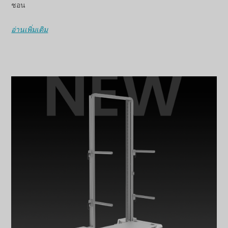
ชอน
อ่านเพิ่มเติม