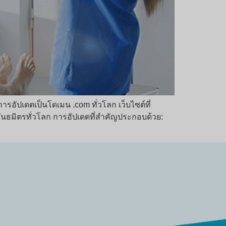
ารอัปเดตเป็นโดเมน .com ทั่วโลก เว็บไซต์ที่
พันธมิตรทั่วโลก การอัปเดตที่สำคัญประกอบด้วย: