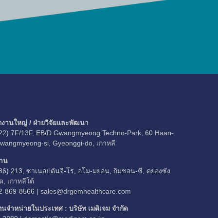
กงานใหญ่ / ฝ่ายวิจัยและพัฒนา
22) 7F/13F, EB/D Gwangmyeong Techno-Park, 60 Haan-
Gwangmyeong-si, Gyeonggi-do, เกาหลี
าน
36) 213, ซาเนอปดันจี-โร, อโม-มยอน, กิมชอน-ซี, คยองซัง
ด, เกาหลีใต้
2-869-8566 |
sales@drgemhealthcare.com
ทนจำหน่ายในประเทศ : บริษัท เมดิเจม จำกัด