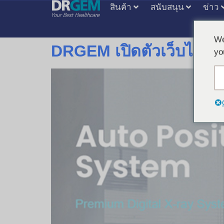
สินค้า
สนับสนุน
ข่าว
We
DRGEM เปิดตัวเว็บไซต์ใ
yo