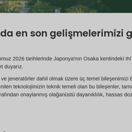
a en son gelişmelerimizi g
muz 2026 tarihlerinde Japonya'nın Osaka kentindeki 
t duyarız.
r ve jeneratörler dahil olmak üzere üç temel bileşenimizi
ilen teknolojimizin teknik temeli olan bu bileşenler, ta
arafından onaylanmış olağanüstü dayanıklılık, hassas doz