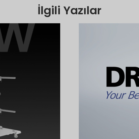
İlgili Yazılar