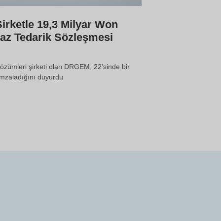
irketle 19,3 Milyar Won
haz Tedarik Sözleşmesi
çözümleri şirketi olan DRGEM, 22'sinde bir
 imzaladığını duyurdu