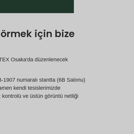
örmek için bize
INTEX Osaka'da düzenlenecek
 B-1907 numaralı stantta (6B Salonu)
mamen kendi tesislerimizde
 kontrolü ve üstün görüntü netliği