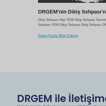
DRGEM’nin Dikiş Sehpası’nı
Dikiş Sehpası Afişi YENİ Dikiş Sehpası Sarsıl
Sehpası YENİ Dikiş Sehpası Dikiş Sehpası D
Daha Fazla Bilgi Edinin
DRGEM ile İletişi