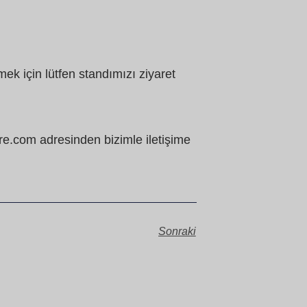
ek için lütfen standımızı ziyaret
re.com adresinden bizimle iletişime
Sonraki