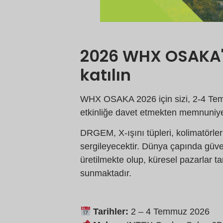
2026 WHX OSAKA'd
katılın
WHX OSAKA 2026 için sizi, 2-4 Tem
etkinliğe davet etmekten memnuniye
DRGEM, X-ışını tüpleri, kolimatörle
sergileyecektir. Dünya çapında güven
üretilmekte olup, küresel pazarlar t
sunmaktadır.
Tarihler:
2 – 4 Temmuz 2026