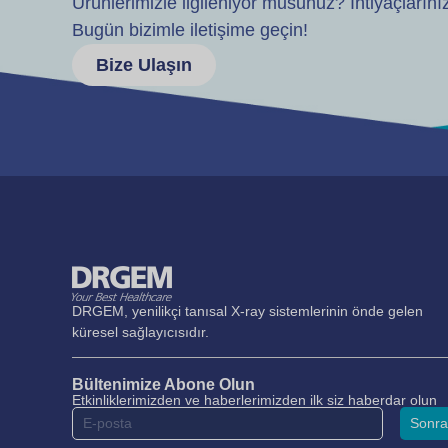
Ürünlerimizle ilgileniyor musunuz? İhtiyaçları
Bugün bizimle iletişime geçin!
Bize Ulaşın
DRGEM, yenilikçi tanısal X-ray sistemlerinin önde gelen
küresel sağlayıcısıdır.
Bültenimize Abone Olun
Etkinliklerimizden ve haberlerimizden ilk siz haberdar olun
Sonra