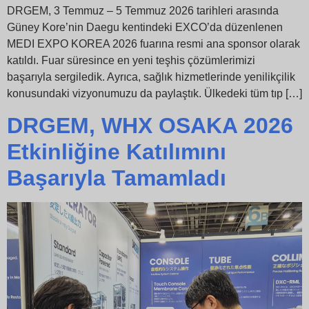
DRGEM, 3 Temmuz – 5 Temmuz 2026 tarihleri arasında
Güney Kore’nin Daegu kentindeki EXCO’da düzenlenen
MEDI EXPO KOREA 2026 fuarına resmi ana sponsor olarak
katıldı. Fuar süresince en yeni teşhis çözümlerimizi
başarıyla sergiledik. Ayrıca, sağlık hizmetlerinde yenilikçilik
konusundaki vizyonumuzu da paylaştık. Ülkedeki tüm tıp […]
DRGEM, WHX OSAKA 2026
Etkinliğine Katılımını
Başarıyla Tamamladı