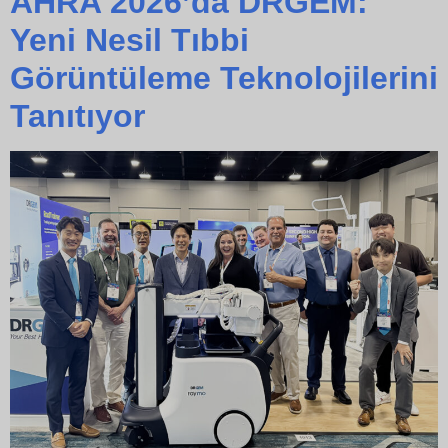
AHRA 2026’da DRGEM:
Yeni Nesil Tıbbi
Görüntüleme Teknolojilerini
Tanıtıyor