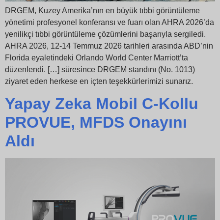
DRGEM, Kuzey Amerika’nın en büyük tıbbi görüntüleme
yönetimi profesyonel konferansı ve fuarı olan AHRA 2026’da
yenilikçi tıbbi görüntüleme çözümlerini başarıyla sergiledi.
AHRA 2026, 12-14 Temmuz 2026 tarihleri arasında ABD’nin
Florida eyaletindeki Orlando World Center Marriott’ta
düzenlendi. […] süresince DRGEM standını (No. 1013)
ziyaret eden herkese en içten teşekkürlerimizi sunarız.
Yapay Zeka Mobil C-Kollu
PROVUE, MFDS Onayını
Aldı