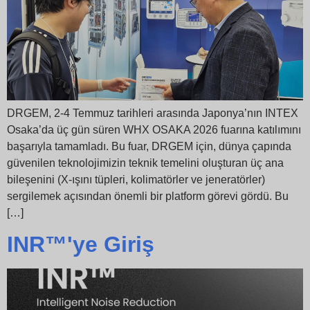
DRGEM, 2-4 Temmuz tarihleri arasında Japonya’nın INTEX
Osaka’da üç gün süren WHX OSAKA 2026 fuarına katılımını
başarıyla tamamladı. Bu fuar, DRGEM için, dünya çapında
güvenilen teknolojimizin teknik temelini oluşturan üç ana
bileşenini (X-ışını tüpleri, kolimatörler ve jeneratörler)
sergilemek açısından önemli bir platform görevi gördü. Bu
[…]
INR™'ye Giriş