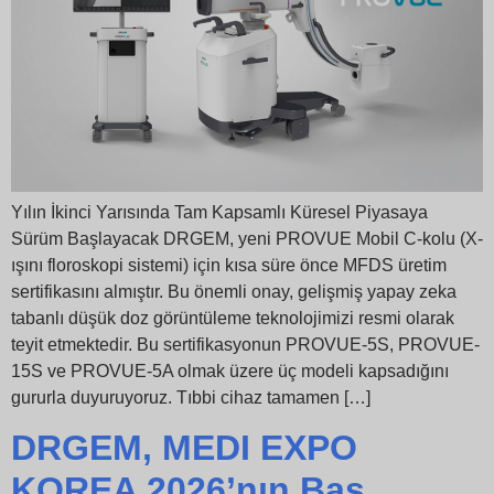
Yılın İkinci Yarısında Tam Kapsamlı Küresel Piyasaya
Sürüm Başlayacak DRGEM, yeni PROVUE Mobil C-kolu (X-
ışını floroskopi sistemi) için kısa süre önce MFDS üretim
sertifikasını almıştır. Bu önemli onay, gelişmiş yapay zeka
tabanlı düşük doz görüntüleme teknolojimizi resmi olarak
teyit etmektedir. Bu sertifikasyonun PROVUE-5S, PROVUE-
15S ve PROVUE-5A olmak üzere üç modeli kapsadığını
gururla duyuruyoruz. Tıbbi cihaz tamamen […]
DRGEM, MEDI EXPO
KOREA 2026’nın Baş