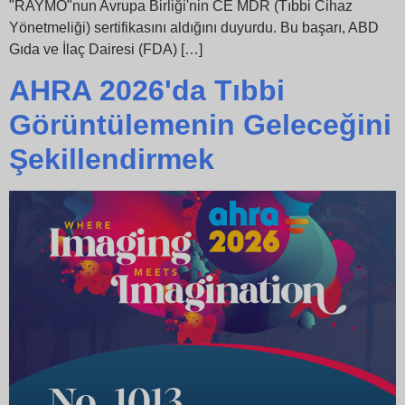
"RAYMO"nun Avrupa Birliği'nin CE MDR (Tıbbi Cihaz
Yönetmeliği) sertifikasını aldığını duyurdu. Bu başarı, ABD
Gıda ve İlaç Dairesi (FDA) […]
AHRA 2026'da Tıbbi
Görüntülemenin Geleceğini
Şekillendirmek