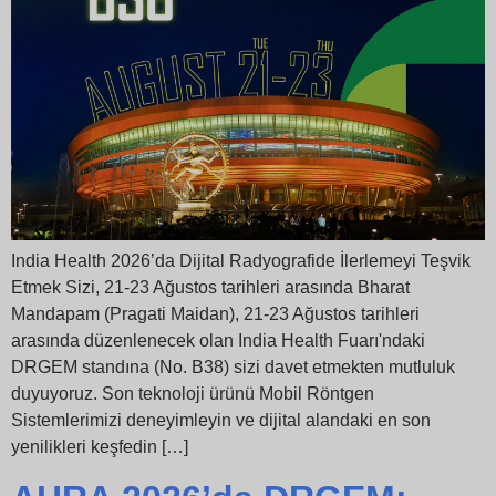
India Health 2026’da Dijital Radyografide İlerlemeyi Teşvik
Etmek Sizi, 21-23 Ağustos tarihleri arasında Bharat
Mandapam (Pragati Maidan), 21-23 Ağustos tarihleri
arasında düzenlenecek olan India Health Fuarı'ndaki
DRGEM standına (No. B38) sizi davet etmekten mutluluk
duyuyoruz. Son teknoloji ürünü Mobil Röntgen
Sistemlerimizi deneyimleyin ve dijital alandaki en son
yenilikleri keşfedin […]