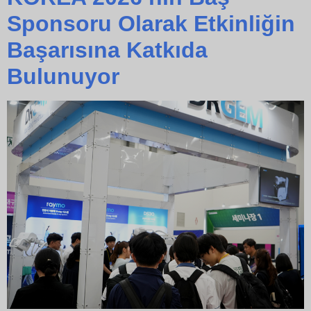
Sponsoru Olarak Etkinliğin
Başarısına Katkıda
Bulunuyor