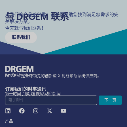
与 DRGEM 联系
对我们的产品感兴趣？让我们帮助您找到满足您需求的完
美解决方案。
今天就与我们联系！
联系我们
DRGEM 是全球领先的创新型 X 射线诊断系统供应商。
订阅我们的时事通讯
第一时间了解我们的活动和新闻
下一页
产品