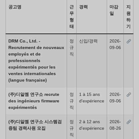
공고명
근
경력
마감
지
무
일
원
형
하
태
기
DRM Co., Ltd. -
정
신입/경력
2026-
Recrutement de nouveaux
규
09-06
employés et de
직
professionnels
expérimentés pour les
ventes internationales
(langue française)
(주)디알젬 연구소 recrute
정
1 à 15 ans
2026-
des ingénieurs firmware
규
d'expérience
09-06
expérimentés
직
(주)디알젬 연구소 시스템검
정
2 à 12 ans
2026-
증팀 경력사원 모집
규
d'expérience
08-26
직