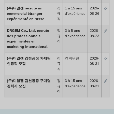
(주)디알젬 recrute un
정
1 à 15 ans
2026-
commercial étranger
규
d'expérience
08-26
expérimenté en russe
직
DRGEM Co., Ltd. recrute
정
3 à 5 ans
2026-
des professionnels
규
d'expérience
08-23
expérimentés en
직
marketing international.
(주)디알젬 김천공장 자재팀
정
경력무관
2026-
현장직 모집
규
08-31
직
(주)디알젬 김천공장 구매팀
정
3 à 15 ans
2026-
경력자 모집
규
d'expérience
08-31
직