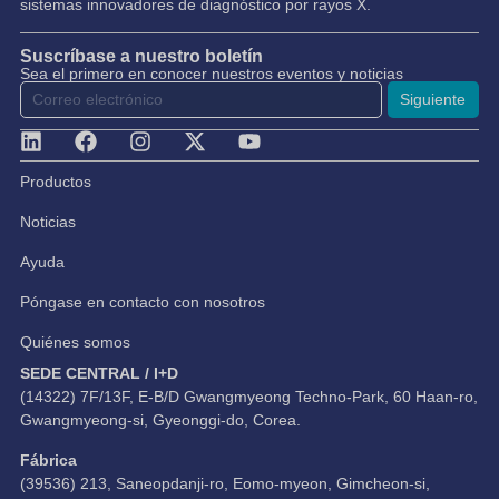
sistemas innovadores de diagnóstico por rayos X.
Suscríbase a nuestro boletín
Sea el primero en conocer nuestros eventos y noticias
Siguiente
Productos
Noticias
Ayuda
Póngase en contacto con nosotros
Quiénes somos
SEDE CENTRAL / I+D
(14322) 7F/13F, E-B/D Gwangmyeong Techno-Park, 60 Haan-ro,
Gwangmyeong-si, Gyeonggi-do, Corea.
Fábrica
(39536) 213, Saneopdanji-ro, Eomo-myeon, Gimcheon-si,