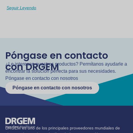
Seguir Leyendo
Póngase en contacto
con DRGEM
¿Le interesan nuestros productos? Permítanos ayudarle a
encontrar la solución perfecta para sus necesidades.
Póngase en contacto con nosotros
Póngase en contacto con nosotros
DRGEM es uno de los principales proveedores mundiales de