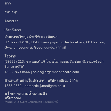
ข่าว
สนับสนุน
ติดต่อเรา
เกี่ยวกับเรา
สำนักงานใหญ่ / ฝ่ายวิจัยและพัฒนา
(14322) 7F/13F, EB/D Gwangmyeong Techno-Park, 60 Haan-ro,
Gwangmyeong-si, Gyeonggi-do, เกาหลี
โรงงาน
(39536) 213, ซาเนอปดันจี-โร, อโม-มยอน, กิมชอน-ซี, คยองซังบุก-
โด, เกาหลีใต้
+82-2-869-8566 |
sales@drgemhealthcare.com
ตัวแทนจำหน่ายในประเทศ : บริษัท เมดิเจม จำกัด
1533-2889 |
domestic@medigem.co.kr
นโยบายความเป็นส่วนตัว
จริยธรรม
ลิขสิทธิ์ © DRGEM Corporation สงวนลิขสิทธิ์