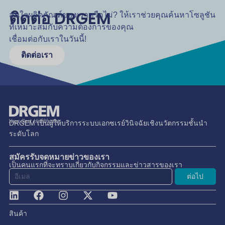
ติดต่อ DRGEM
สนใจผลิตภัณฑ์ของเราหรือไม่? ให้เราช่วยคุณค้นหาโซลูชัน
ที่เหมาะสมกับความต้องการของคุณ
เชื่อมต่อกับเราในวันนี้!
ติดต่อเรา
DRGEM เป็นผู้ให้บริการระบบเอกซเรย์วินิจฉัยเชิงนวัตกรรมชั้นนำ
ระดับโลก
สมัครรับจดหมายข่าวของเรา
เป็นคนแรกที่จะทราบเกี่ยวกับกิจกรรมและข่าวสารของเรา
ต่อไป
สินค้า