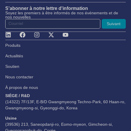
S'abonner à notre lettre d'information
Soyez les premiers à être informés de nos événements et de
nos nouvelles
Suivant
Produits
Actualités
Soutien
Nous contacter
À propos de nous
SIÈGE / R&D
(14322) 7F/13F, E-B/D Gwangmyeong Techno-Park, 60 Haan-ro,
Gwangmyeong-si, Gyeonggi-do, Korea
Usine
(39536) 213, Saneopdanji-ro, Eomo-myeon, Gimcheon-si,
Gyeongsangbuk-do, Corée