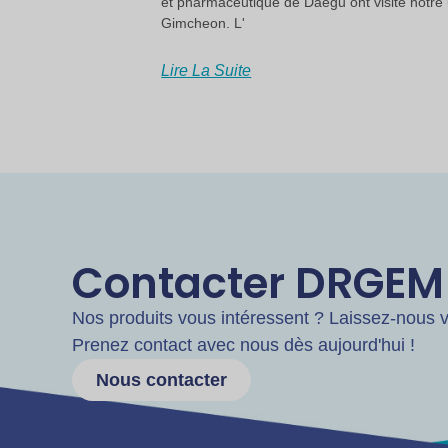
et pharmaceutique de Daegu ont visité notre 
Gimcheon. L'
Lire La Suite
Contacter DRGEM
Nos produits vous intéressent ? Laissez-nous vo
Prenez contact avec nous dès aujourd'hui !
Nous contacter