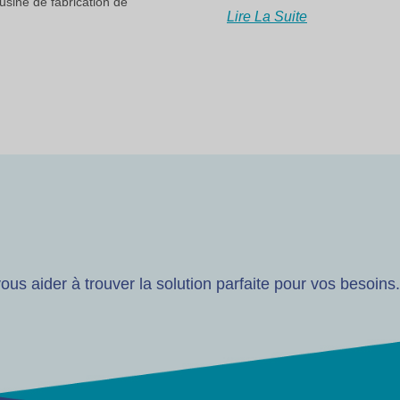
usine de fabrication de
Lire La Suite
us aider à trouver la solution parfaite pour vos besoins.