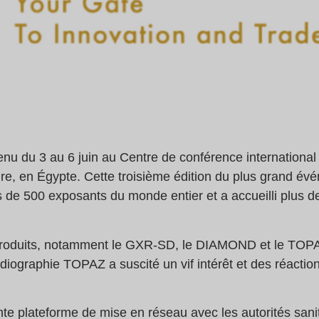
enu du 3 au 6 juin au Centre de conférence international
ire, en Égypte. Cette troisième édition du plus grand év
 de 500 exposants du monde entier et a accueilli plus de
oduits, notamment le GXR-SD, le DIAMOND et le TOPAZ, 
diographie TOPAZ a suscité un vif intérêt et des réaction
nte plateforme de mise en réseau avec les autorités sani