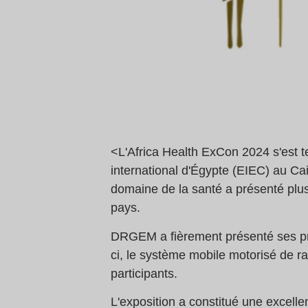
<L'Africa Health ExCon 2024 s'est t
international d'Égypte (EIEC) au Ca
domaine de la santé a présenté plus
pays.
DRGEM a fièrement présenté ses pr
ci, le système mobile motorisé de ra
participants.
L'exposition a constitué une excelle