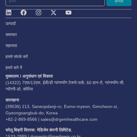
अगला
उत्पादों
समाचार
सहायता
हमसे संपर्क करें
हमारे बारे में
मुख्यालय / अनुसंधान एवं विकास
(14322) 7एफ/13एफ, ईबी/डी ग्वांगम्योंग टेक्नो-पार्क, 60 हान-रो, ग्वांगम्योंग-सी,
ग्योंगगी-डो, कोरिया
कारखाना
(39536) 213, Saneopdanji-ro, Eomo-myeon, Gimcheon-si,
Gyeongsangbuk-do, Korea
+82-2-869-8566 |
sales@drgemhealthcare.com
घरेलू बिक्री वितरक: मेडिजेम कंपनी लिमिटेड.
1533-2889 |
domestic@medigem.co.kr