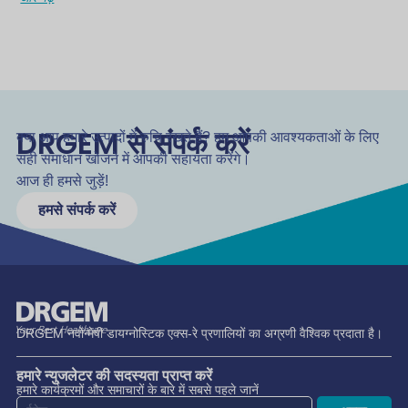
DRGEM से संपर्क करें
क्या आप हमारे उत्पादों में रुचि रखते हैं? हम आपकी आवश्यकताओं के लिए
सही समाधान खोजने में आपकी सहायता करेंगे।
आज ही हमसे जुड़ें!
हमसे संपर्क करें
DRGEM नवोन्मेषी डायग्नोस्टिक एक्स-रे प्रणालियों का अग्रणी वैश्विक प्रदाता है।
हमारे न्युजलेटर की सदस्यता प्राप्त करें
हमारे कार्यक्रमों और समाचारों के बारे में सबसे पहले जानें