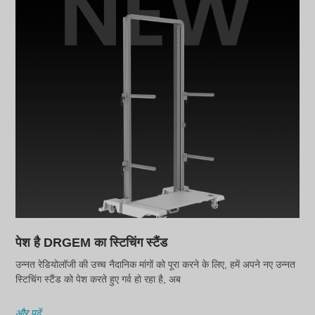
पेश है DRGEM का स्टिचिंग स्टैंड
उन्नत रेडियोलॉजी की उच्च नैदानिक मांगों को पूरा करने के लिए, हमें अपने नए उन्नत
स्टिचिंग स्टैंड को पेश करते हुए गर्व हो रहा है, अब
और पढ़ें