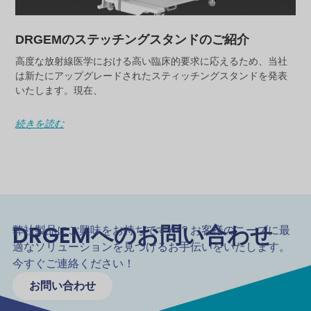
DRGEMのステッチングスタンドのご紹介
高度な放射線医学における高い臨床的要求に応えるため、当社
は新たにアップグレードされたスティッチングスタンドを発表
いたします。現在、
続きを読む
DRGEMへのお問い合わせ
弊社製品にご興味をお持ちですか？お客様のニーズに最
適なソリューションを見つけるお手伝いをいたします。
今すぐご連絡ください！
お問い合わせ