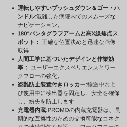
運転しやすいプッシュダウン＆ゴー・ハ
ンドル
:混雑した病院内でのスムーズな
ナビゲーション。
180°パンタグラフアームと高X線焦点ス
ポット：
正確な位置決めと迅速な画像
取得
人間工学に基づいたデザインと作業効
率：
ユーザーエクスペリエンスとワー
クフローの強化。
盗難防止装置付きロッカー
:輸送中およ
び使用中に検出器を固定し、安全を確保
し、紛失を防止します。
充電器内蔵
:PROMOの内蔵充電器は、長
期的な互換性のための交換可能なコネク
タで連続動作を保証し、ワークフローの