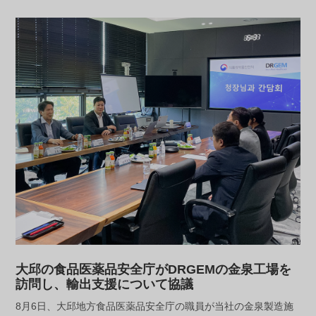
大邱の食品医薬品安全庁がDRGEMの金泉工場を
訪問し、輸出支援について協議
8月6日、大邱地方食品医薬品安全庁の職員が当社の金泉製造施