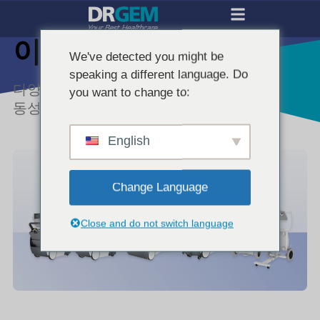
이동형 시스템
We've detected you might be
speaking a different language. Do
다양한 임상 상황을 고려한 컴팩트하고 기
you want to change to:
동성 높은 시스템
English
Change Language
Close and do not switch language