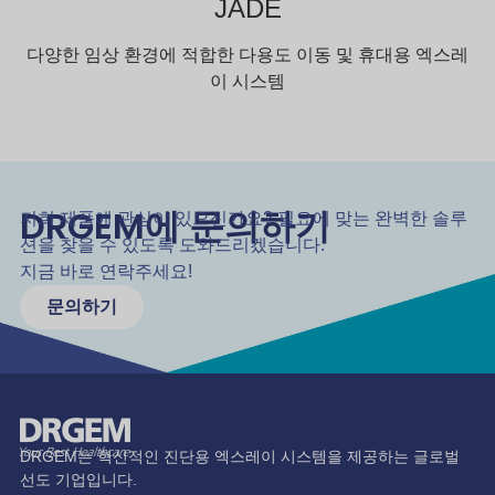
JADE
다양한 임상 환경에 적합한 다용도 이동 및 휴대용 엑스레
이 시스템
DRGEM에 문의하기
저희 제품에 관심이 있으신가요? 필요에 맞는 완벽한 솔루
션을 찾을 수 있도록 도와드리겠습니다.
지금 바로 연락주세요!
문의하기
DRGEM는 혁신적인 진단용 엑스레이 시스템을 제공하는 글로벌
선도 기업입니다.