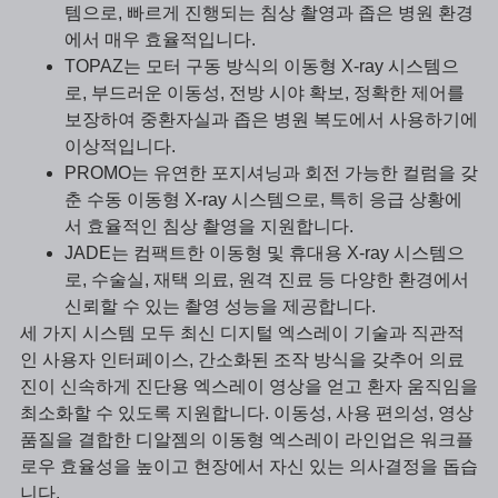
템으로, 빠르게 진행되는 침상 촬영과 좁은 병원 환경
에서 매우 효율적입니다.
TOPAZ는 모터 구동 방식의 이동형 X-ray 시스템으
로, 부드러운 이동성, 전방 시야 확보, 정확한 제어를
보장하여 중환자실과 좁은 병원 복도에서 사용하기에
이상적입니다.
PROMO는 유연한 포지셔닝과 회전 가능한 컬럼을 갖
춘 수동 이동형 X-ray 시스템으로, 특히 응급 상황에
서 효율적인 침상 촬영을 지원합니다.
JADE는 컴팩트한 이동형 및 휴대용 X-ray 시스템으
로, 수술실, 재택 의료, 원격 진료 등 다양한 환경에서
신뢰할 수 있는 촬영 성능을 제공합니다.
세 가지 시스템 모두 최신 디지털 엑스레이 기술과 직관적
인 사용자 인터페이스, 간소화된 조작 방식을 갖추어 의료
진이 신속하게 진단용 엑스레이 영상을 얻고 환자 움직임을
최소화할 수 있도록 지원합니다. 이동성, 사용 편의성, 영상
품질을 결합한 디알젬의 이동형 엑스레이 라인업은 워크플
로우 효율성을 높이고 현장에서 자신 있는 의사결정을 돕습
니다.