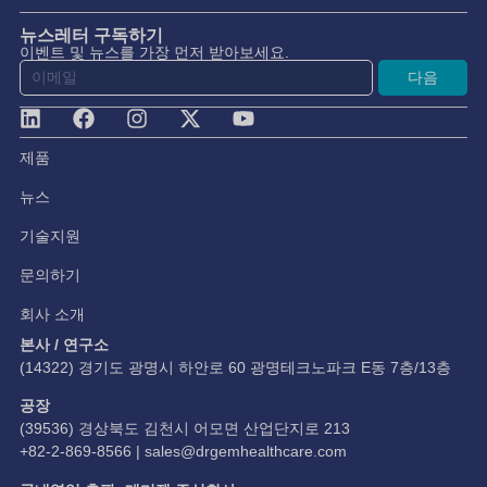
뉴스레터 구독하기
이벤트 및 뉴스를 가장 먼저 받아보세요.
다음
제품
뉴스
기술지원
문의하기
회사 소개
본사 / 연구소
(14322) 경기도 광명시 하안로 60 광명테크노파크 E동 7층/13층
공장
(39536) 경상북도 김천시 어모면 산업단지로 213
+82-2-869-8566 |
sales@drgemhealthcare.com