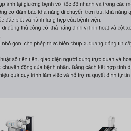
hụp ảnh tại giường bệnh với tốc độ nhanh và trong các m
ng cơ đảm bảo khả năng di chuyển trơn tru, khả năng qu
c đặc biệt và hành lang hẹp của bệnh viện.
i động thủ công có khả năng định vị linh hoạt và cột x
.
nhỏ gọn, cho phép thực hiện chụp X-quang đáng tin cậy
uật số tiên tiến, giao diện người dùng trực quan và hoạ
 chuyển động của bệnh nhân. Bằng cách kết hợp tính d
 quả quy trình làm việc và hỗ trợ ra quyết định tự tin