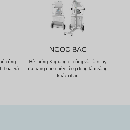
NGỌC BẠC
thủ công
Hệ thống X-quang di động và cầm tay
nh hoạt và
đa năng cho nhiều ứng dụng lâm sàng
khác nhau