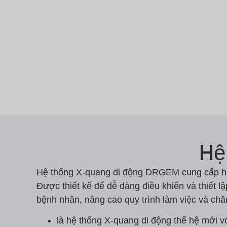
Hệ
Hệ thống X-quang di động DRGEM cung cấp hình
Được thiết kế để dễ dàng điều khiển và thiết 
bệnh nhân, nâng cao quy trình làm việc và ch
là hệ thống X-quang di động thế hệ mới v