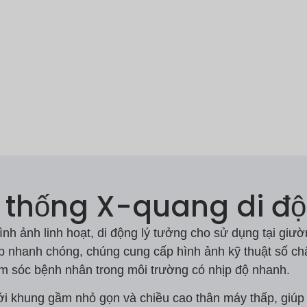
 thống X-quang di đ
 ảnh linh hoạt, di động lý tưởng cho sử dụng tại giư
lập nhanh chóng, chúng cung cấp hình ảnh kỹ thuật số ch
ăm sóc bệnh nhân trong môi trường có nhịp độ nhanh.
ới khung gầm nhỏ gọn và chiều cao thân máy thấp, giúp 