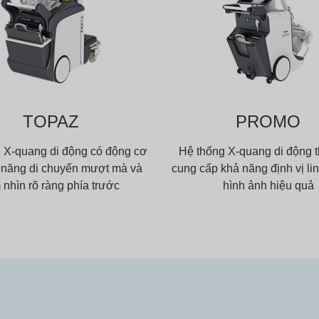
TOPAZ
PROMO
 X-quang di động có động cơ
Hệ thống X-quang di động 
 năng di chuyển mượt mà và
cung cấp khả năng định vị li
 nhìn rõ ràng phía trước
hình ảnh hiệu quả