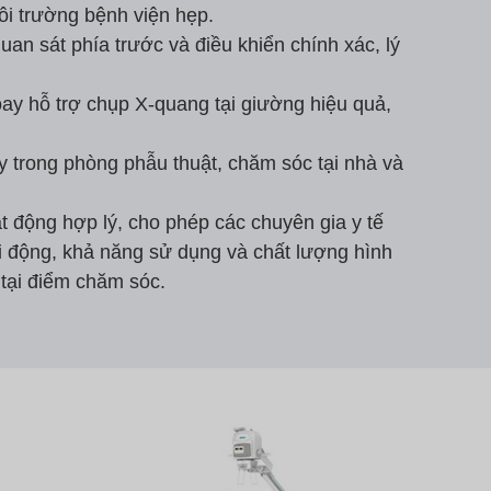
ôi trường bệnh viện hẹp.
an sát phía trước và điều khiển chính xác, lý
oay hỗ trợ chụp X-quang tại giường hiệu quả,
 trong phòng phẫu thuật, chăm sóc tại nhà và
t động hợp lý, cho phép các chuyên gia y tế
i động, khả năng sử dụng và chất lượng hình
 tại điểm chăm sóc.