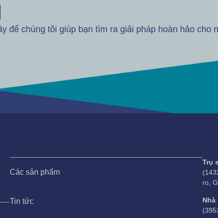
M
 để chúng tôi giúp bạn tìm ra giải pháp hoàn hảo cho 
Trụ 
Các sản phẩm
(143
ro, 
Nhà
Tin tức
(395