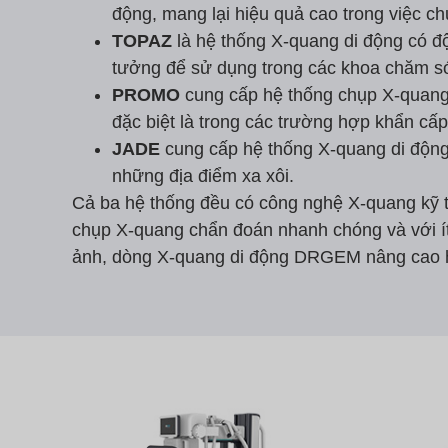
động, mang lại hiệu quả cao trong việc c
TOPAZ
là hệ thống X-quang di động có độ
tưởng để sử dụng trong các khoa chăm só
PROMO
cung cấp hệ thống chụp X-quang d
đặc biệt là trong các trường hợp khẩn cấp
JADE
cung cấp hệ thống X-quang di động 
những địa điểm xa xôi.
Cả ba hệ thống đều có công nghệ X-quang kỹ th
chụp X-quang chẩn đoán nhanh chóng và với ít
ảnh, dòng X-quang di động DRGEM nâng cao hiệu