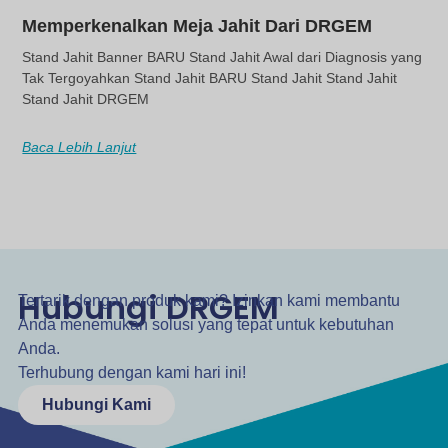
Memperkenalkan Meja Jahit Dari DRGEM
Stand Jahit Banner BARU Stand Jahit Awal dari Diagnosis yang
Tak Tergoyahkan Stand Jahit BARU Stand Jahit Stand Jahit
Stand Jahit DRGEM
Baca Lebih Lanjut
Hubungi DRGEM
Tertarik dengan produk kami? Izinkan kami membantu
Anda menemukan solusi yang tepat untuk kebutuhan
Anda.
Terhubung dengan kami hari ini!
Hubungi Kami