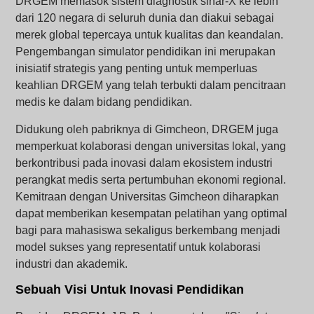
DRGEM memasok sistem diagnostik sinar-X ke lebih
dari 120 negara di seluruh dunia dan diakui sebagai
merek global tepercaya untuk kualitas dan keandalan.
Pengembangan simulator pendidikan ini merupakan
inisiatif strategis yang penting untuk memperluas
keahlian DRGEM yang telah terbukti dalam pencitraan
medis ke dalam bidang pendidikan.
Didukung oleh pabriknya di Gimcheon, DRGEM juga
memperkuat kolaborasi dengan universitas lokal, yang
berkontribusi pada inovasi dalam ekosistem industri
perangkat medis serta pertumbuhan ekonomi regional.
Kemitraan dengan Universitas Gimcheon diharapkan
dapat memberikan kesempatan pelatihan yang optimal
bagi para mahasiswa sekaligus berkembang menjadi
model sukses yang representatif untuk kolaborasi
industri dan akademik.
Sebuah Visi Untuk Inovasi Pendidikan