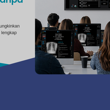
mungkinkan
a lengkap