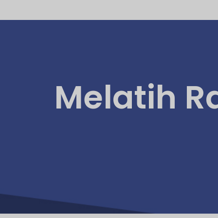
Melatih R