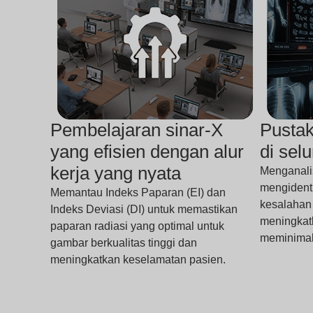
Pembelajaran sinar-X
Pusta
yang efisien dengan alur
di sel
kerja yang nyata
Menganalis
mengidenti
Memantau Indeks Paparan (EI) dan
kesalahan
Indeks Deviasi (DI) untuk memastikan
meningkatk
paparan radiasi yang optimal untuk
meminimal
gambar berkualitas tinggi dan
meningkatkan keselamatan pasien.