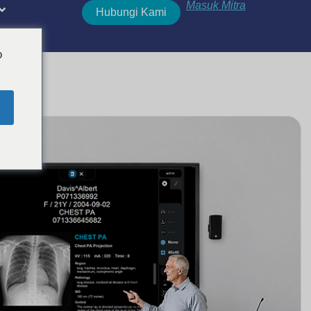
Masuk Mitra
Hubungi Kami
o