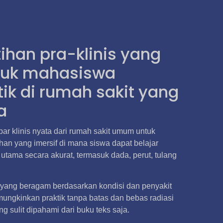
tihan pra-klinis yang
tuk mahasiswa
ik di rumah sakit yang
a
 klinis nyata dari rumah sakit umum untuk
an yang imersif di mana siswa dapat belajar
tama secara akurat, termasuk dada, perut, tulang
yang beragam berdasarkan kondisi dan penyakit
emungkinkan praktik tanpa batas dan bebas radiasi
 sulit dipahami dari buku teks saja.