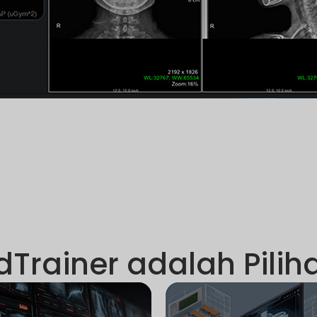
rainer adalah Piliha