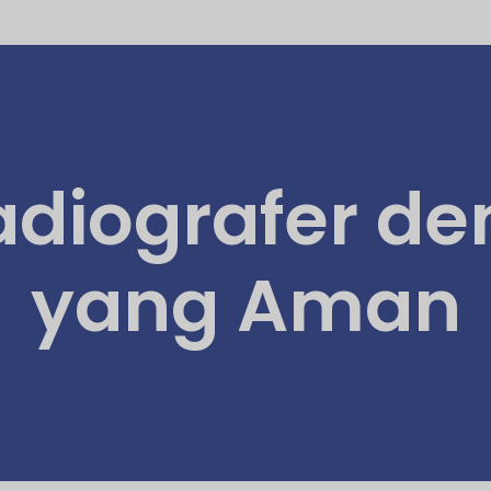
adiografer d
yang Aman