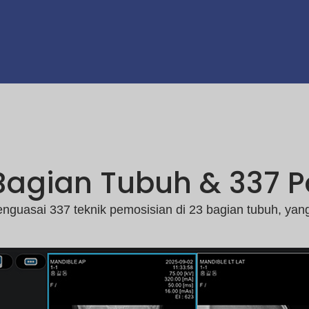
agian Tubuh & 337 Po
uasai 337 teknik pemosisian di 23 bagian tubuh, yang