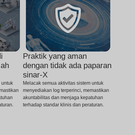
i
Praktik yang aman
mah
dengan tidak ada paparan
sinar-X
 untuk
Melacak semua aktivitas sistem untuk
emastikan
menyediakan log terperinci, memastikan
atuhan
akuntabilitas dan menjaga kepatuhan
aturan.
terhadap standar klinis dan peraturan.