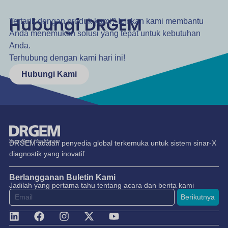
Hubungi DRGEM
Tertarik dengan produk kami? Izinkan kami membantu
Anda menemukan solusi yang tepat untuk kebutuhan
Anda.
Terhubung dengan kami hari ini!
Hubungi Kami
DRGEM adalah penyedia global terkemuka untuk sistem sinar-X
diagnostik yang inovatif.
Berlangganan Buletin Kami
Jadilah yang pertama tahu tentang acara dan berita kami
Berikutnya