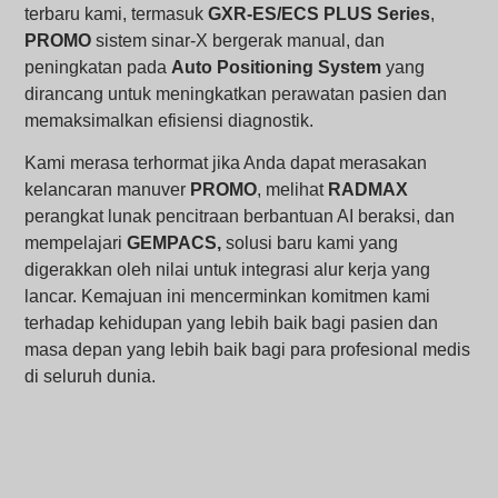
terbaru kami, termasuk
GXR-ES/ECS PLUS Series
,
PROMO
sistem sinar-X bergerak manual, dan
peningkatan pada
Auto Positioning System
yang
dirancang untuk meningkatkan perawatan pasien dan
memaksimalkan efisiensi diagnostik.
Kami merasa terhormat jika Anda dapat merasakan
kelancaran manuver
PROMO
, melihat
RADMAX
perangkat lunak pencitraan berbantuan AI beraksi, dan
mempelajari
GEMPACS,
solusi baru kami yang
digerakkan oleh nilai untuk integrasi alur kerja yang
lancar. Kemajuan ini mencerminkan komitmen kami
terhadap kehidupan yang lebih baik bagi pasien dan
masa depan yang lebih baik bagi para profesional medis
di seluruh dunia.