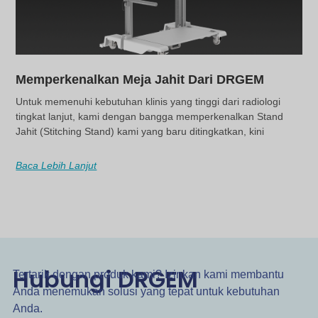
Memperkenalkan Meja Jahit Dari DRGEM
Untuk memenuhi kebutuhan klinis yang tinggi dari radiologi
tingkat lanjut, kami dengan bangga memperkenalkan Stand
Jahit (Stitching Stand) kami yang baru ditingkatkan, kini
Baca Lebih Lanjut
Hubungi DRGEM
Tertarik dengan produk kami? Izinkan kami membantu
Anda menemukan solusi yang tepat untuk kebutuhan
Anda.