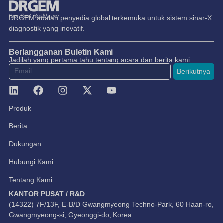
DRGEM adalah penyedia global terkemuka untuk sistem sinar-X
diagnostik yang inovatif.
Berlangganan Buletin Kami
Jadilah yang pertama tahu tentang acara dan berita kami
Berikutnya
Produk
Berita
Dukungan
Hubungi Kami
Tentang Kami
KANTOR PUSAT / R&D
(14322) 7F/13F, E-B/D Gwangmyeong Techno-Park, 60 Haan-ro,
Gwangmyeong-si, Gyeonggi-do, Korea