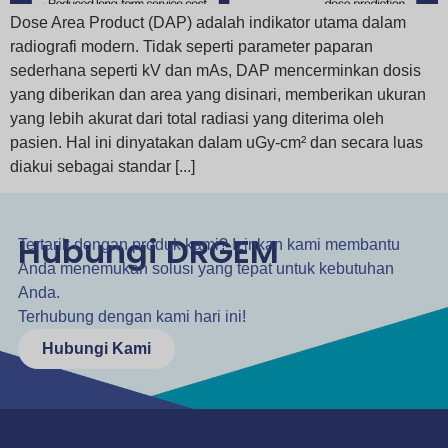
Dose Area Product (DAP) adalah indikator utama dalam
radiografi modern. Tidak seperti parameter paparan
sederhana seperti kV dan mAs, DAP mencerminkan dosis
yang diberikan dan area yang disinari, memberikan ukuran
yang lebih akurat dari total radiasi yang diterima oleh
pasien. Hal ini dinyatakan dalam uGy-cm² dan secara luas
diakui sebagai standar [...]
Hubungi DRGEM
Tertarik dengan produk kami? Izinkan kami membantu
Anda menemukan solusi yang tepat untuk kebutuhan
Anda.
Terhubung dengan kami hari ini!
Hubungi Kami