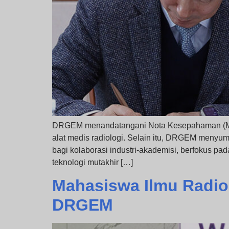
DRGEM menandatangani Nota Kesepahaman (MoU)
alat medis radiologi. Selain itu, DRGEM menyum
bagi kolaborasi industri-akademisi, berfokus pad
teknologi mutakhir […]
Mahasiswa Ilmu Radiol
DRGEM