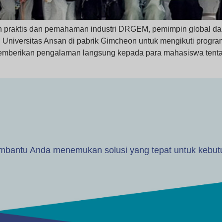
raktis dan pemahaman industri DRGEM, pemimpin global dala
Universitas Ansan di pabrik Gimcheon untuk mengikuti progra
 memberikan pengalaman langsung kepada para mahasiswa tentang
embantu Anda menemukan solusi yang tepat untuk kebu