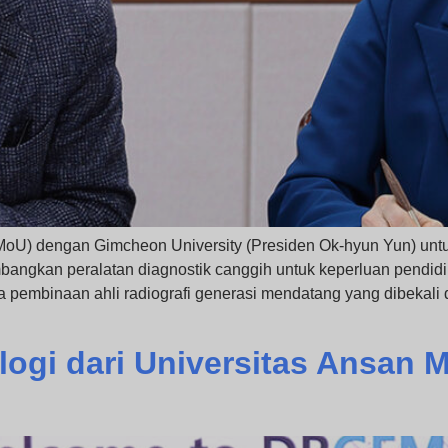
 dengan Gimcheon University (Presiden Ok-hyun Yun) untuk 
bangkan peralatan diagnostik canggih untuk keperluan pendidi
a pembinaan ahli radiografi generasi mendatang yang dibekali d
ogi dari Universitas Ansan 