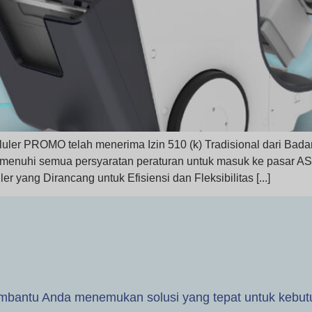
r PROMO telah menerima Izin 510 (k) Tradisional dari Bad
nuhi semua persyaratan peraturan untuk masuk ke pasar A
er yang Dirancang untuk Efisiensi dan Fleksibilitas [...]
embantu Anda menemukan solusi yang tepat untuk kebu