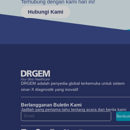
Terhubung dengan kami hari ini!
Hubungi Kami
DRGEM adalah penyedia global terkemuka untuk sistem
sinar-X diagnostik yang inovatif.
Berlangganan Buletin Kami
Jadilah yang pertama tahu tentang acara dan berita kami
Berikut