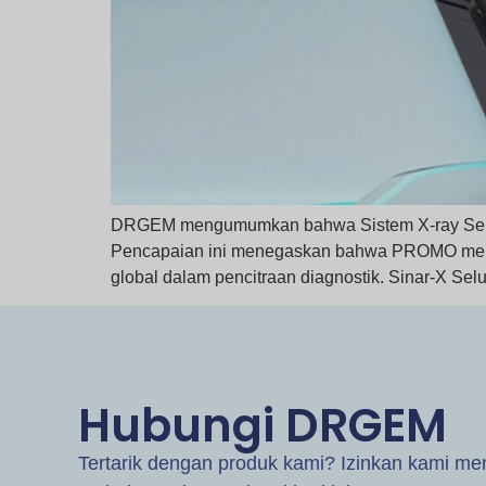
DRGEM mengumumkan bahwa Sistem X-ray Selule
Pencapaian ini menegaskan bahwa PROMO meme
global dalam pencitraan diagnostik. Sinar-X Selul
Hubungi DRGEM
Tertarik dengan produk kami? Izinkan kami m