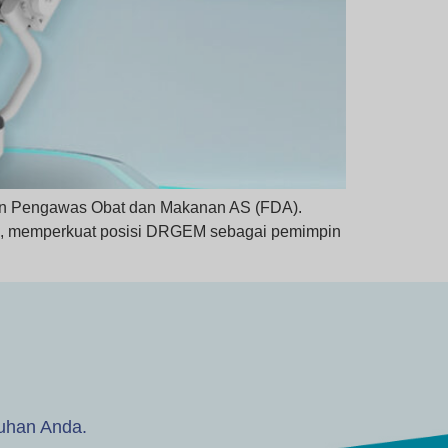
an Pengawas Obat dan Makanan AS (FDA).
S, memperkuat posisi DRGEM sebagai pemimpin
tuhan Anda.