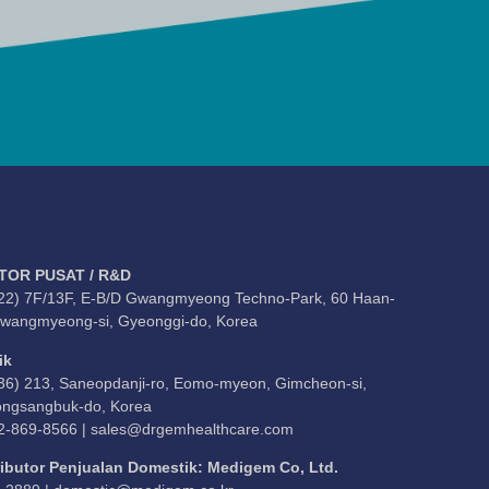
TOR PUSAT / R&D
22) 7F/13F, E-B/D Gwangmyeong Techno-Park, 60 Haan-
Gwangmyeong-si, Gyeonggi-do, Korea
ik
36) 213, Saneopdanji-ro, Eomo-myeon, Gimcheon-si,
ngsangbuk-do, Korea
2-869-8566 |
sales@drgemhealthcare.com
ributor Penjualan Domestik: Medigem Co, Ltd.