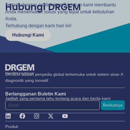
Hubungi DRGEM
Tertarik dengan produk kami? Izinkan kami membantu
Anda menemukan solusi yang tepat untuk kebutuhan
Anda.
Terhubung dengan kami hari ini!
Hubungi Kami
DRGEM adalah penyedia global terkemuka untuk sistem sinar-X
diagnostik yang inovatif.
Berlangganan Buletin Kami
Jadilah yang pertama tahu tentang acara dan berita kami
Berikutnya
Produk