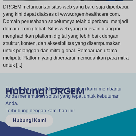
DRGEM meluncurkan situs web yang baru saja diperbarui,
yang kini dapat diakses di www.drgemhealthcare.com.
Domain perusahaan sebelumnya telah diperbarui menjadi
domain .com global. Situs web yang didesain ulang ini
menghadirkan platform digital yang lebih baik dengan
struktur, konten, dan aksesibilitas yang disempurnakan
untuk pelanggan dan mitra global. Pembaruan utama
meliputi: Platform yang diperbarui memudahkan para mitra
untuk [...]
Hubungi DRGEM
Tertarik dengan produk kami? Izinkan kami membantu
Anda menemukan solusi yang tepat untuk kebutuhan
Anda.
Terhubung dengan kami hari ini!
Hubungi Kami