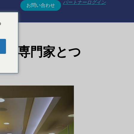
パートナーログイン
お問い合わせ
o
放射線科専門家とつ