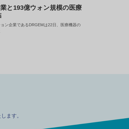
企業と193億ウォン規模の医療
結
ョン企業であるDRGEMは22日、医療機器の
た
たします。