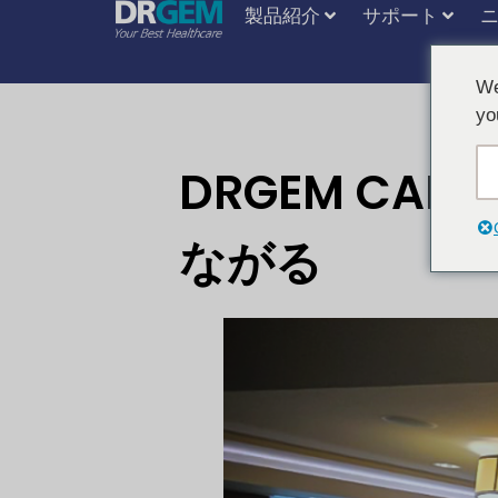
製品紹介
サポート
We
yo
DRGEM CA
ながる