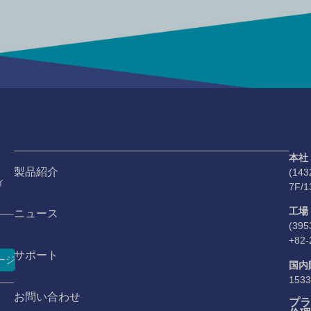
本社
製品紹介
(1
ィ
7F/1
工場
ニュース
(3
+82-
サポート
ージ
国内
1533
お問い合わせ
プラ