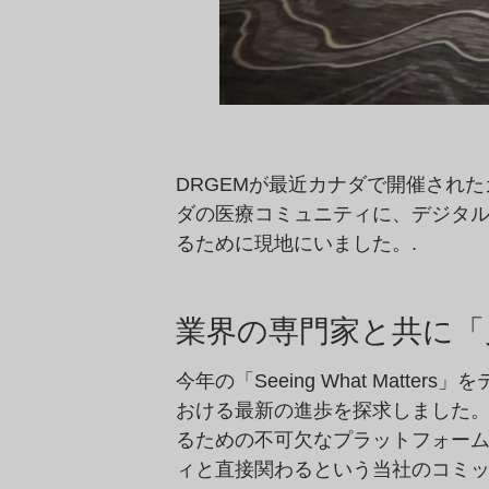
DRGEMが最近カナダで開催された
ダの医療コミュニティに、デジタ
るために現地にいました。.
業界の専門家と共に「
今年の「Seeing What Ma
おける最新の進歩を探求しました。
るための不可欠なプラットフォーム
ィと直接関わるという当社のコミッ