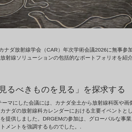
カナダ放射線学会（CAR）年次学術会議2026に無事
ル放射線ソリューションの包括的なポートフォリオを紹
見るべきものを見る」を探求する
tters」をテーマにした会議には、カナダ全土から放射線科
カナダの放射線科カレンダーにおける主要イベントとして、
を提供しました。DRGEMの参加は、グローバルな事
トメントを強調するものでした。.