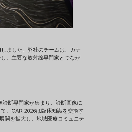
参加しました。弊社のチームは、カナ
介し、主要な放射線専門家とつなが
医や画像診断専門家が集まり、診断画像に
CAR 2026は臨床知識を交換す
業展開を拡大し、地域医療コミュニテ