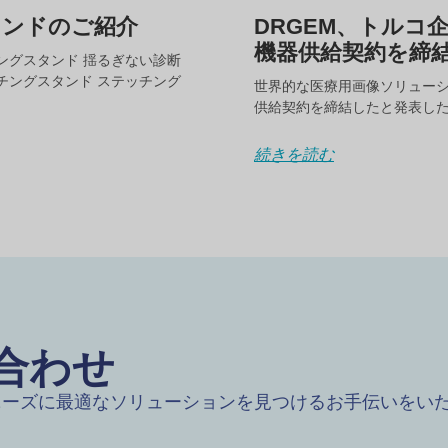
タンドのご紹介
DRGEM、トルコ
機器供給契約を締
チングスタンド 揺るぎない診断
ッチングスタンド ステッチング
世界的な医療用画像ソリューシ
供給契約を締結したと発表し
続きを読む
い合わせ
ニーズに最適なソリューションを見つけるお手伝いをい