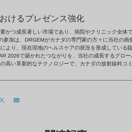
おけるプレゼンス強化
要かつ成長著しい市場であり、病院やクリニック全体で
6への参加は、DRGEMがカナダの専門家の方々に当社の
与により、現在現地のヘルスケアの状況を形成している
AR 2026で築かれたつながりを、当社の成長するグロ
性の高い革新的なテクノロジーで、カナダの放射線科コ