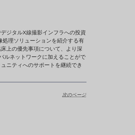
デジタルX線撮影インフラへの投資
画像処理ソリューションを紹介する有
臨床上の優先事項について、より深
ーバルネットワークに加えることがで
ミュニティへのサポートを継続でき
次のページ