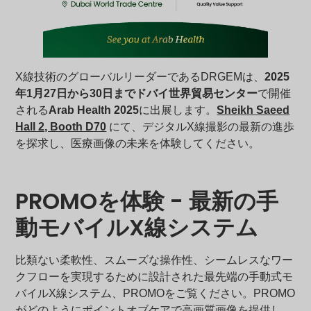
X線技術のグローバルリーダーであるDRGEMは、
2025
年1月27日から30日までドバイ世界貿易センター
で開催
される
Arab Health 2025
に出展します。
Sheikh Saeed
Hall 2, Booth D70
にて、デジタルX線撮影の最新の進歩
を探求し、医療画像の未来を体験してください。
PROMOを体験 - 最新の手
動モバイルX線システム
比類ない柔軟性、スムーズな操作性、シームレスなワー
クフローを実現するために設計された最先端の手動式モ
バイルX線システム、PROMOをご覧ください。PROMO
がどのようにポイントオブケアで高画質画像を提供し、