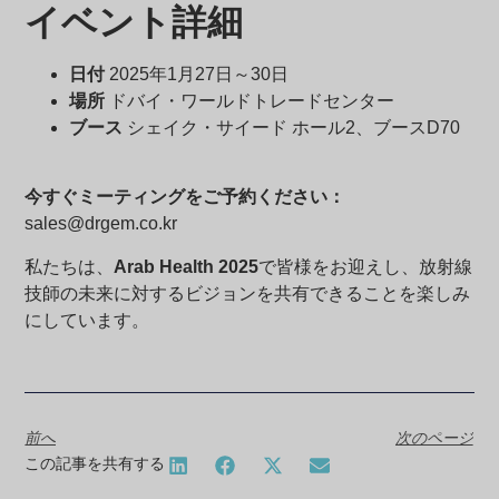
イベント詳細
日付
2025年1月27日～30日
場所
ドバイ・ワールドトレードセンター
ブース
シェイク・サイード ホール2、ブースD70
今すぐミーティングをご予約ください：
sales@drgem.co.kr
私たちは、
Arab Health 2025
で皆様をお迎えし、放射線
技師の未来に対するビジョンを共有できることを楽しみ
にしています。
前へ
次のページ
この記事を共有する