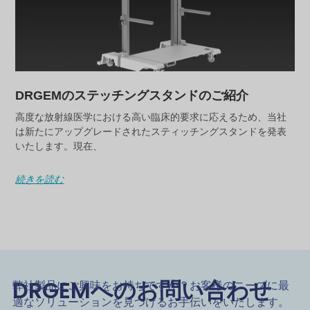
DRGEMのステッチングスタンドのご紹介
高度な放射線医学における高い臨床的要求に応えるため、当社
は新たにアップグレードされたスティッチングスタンドを発表
いたします。現在、
続きを読む
DRGEMへのお問い合わせ
弊社製品にご興味をお持ちですか？お客様のニーズに最
適なソリューションを見つけるお手伝いをいたします。