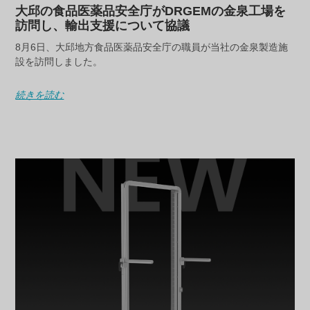
大邱の食品医薬品安全庁がDRGEMの金泉工場を
訪問し、輸出支援について協議
8月6日、大邱地方食品医薬品安全庁の職員が当社の金泉製造施
設を訪問しました。
続きを読む