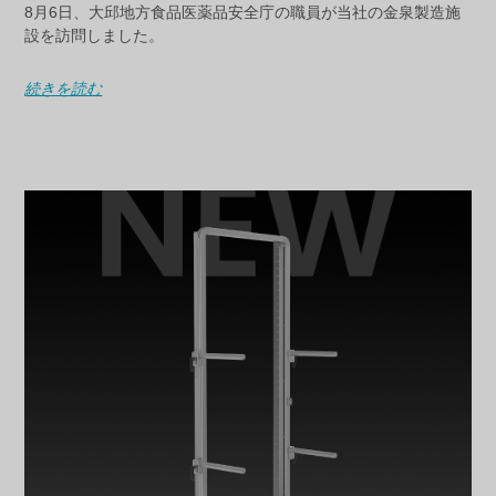
8月6日、大邱地方食品医薬品安全庁の職員が当社の金泉製造施
設を訪問しました。
続きを読む