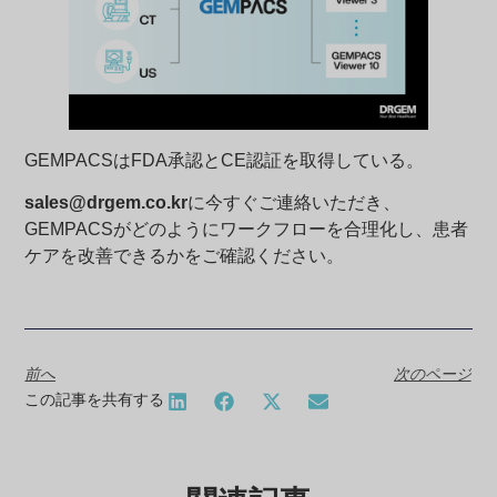
GEMPACSはFDA承認とCE認証を取得している。
sales@drgem.co.kr
に今すぐご連絡いただき、
GEMPACSがどのようにワークフローを合理化し、患者
ケアを改善できるかをご確認ください。
前へ
次のページ
この記事を共有する