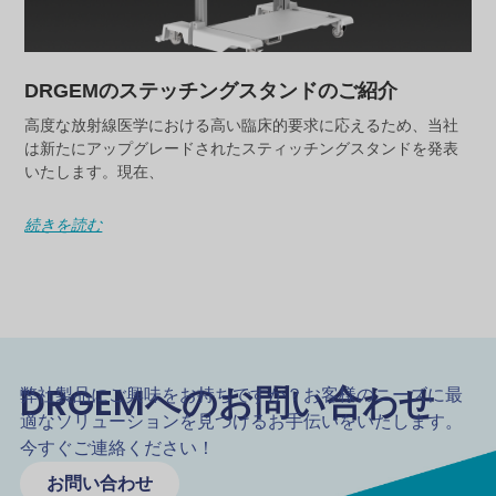
DRGEMのステッチングスタンドのご紹介
高度な放射線医学における高い臨床的要求に応えるため、当社
は新たにアップグレードされたスティッチングスタンドを発表
いたします。現在、
続きを読む
DRGEMへのお問い合わせ
弊社製品にご興味をお持ちですか？お客様のニーズに最
適なソリューションを見つけるお手伝いをいたします。
今すぐご連絡ください！
お問い合わせ