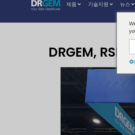
제품
기술지원
뉴스
We
yo
DRGEM, RSN