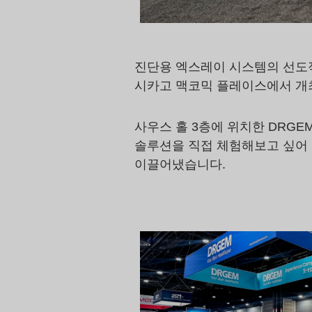
진단용 엑스레이 시스템의 선도적
시카고 맥코믹 플레이스에서 개
사우스 홀 3층에 위치한 DRG
솔루션을 직접 체험해보고 싶어 했
이끌어냈습니다.