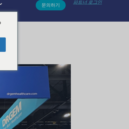
파트너 로그인
문의하기
o
리