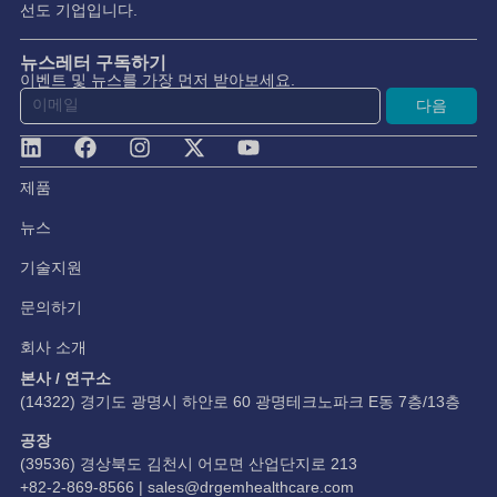
선도 기업입니다.
뉴스레터 구독하기
이벤트 및 뉴스를 가장 먼저 받아보세요.
다음
제품
뉴스
기술지원
문의하기
회사 소개
본사 / 연구소
(14322) 경기도 광명시 하안로 60 광명테크노파크 E동 7층/13층
공장
(39536) 경상북도 김천시 어모면 산업단지로 213
+82-2-869-8566 |
sales@drgemhealthcare.com