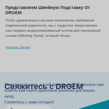
Представляем Швейную Подставку От
DRGEM
Чтобы удовлетворить высокие клинические требования
современной радиологии, мы с гордостью представляем
наш недавно модернизированный штатив для панорамной
съемки (Stitching Stand), который теперь
Читать Далее
Свяжитесь с DRGEM
Заинтересовались нашей продукцией? Позвольте нам
помочь вам найти идеальное решение для ваших
нужд.
Свяжитесь с нами сегодня!