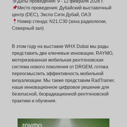
Даты проведения: 9 - 12 февраля 2026 г.
Место проведения: Дубайский выставочный
центр (DEC), Экспо Сити Дубай, ОАЭ
Номер стенда: N21.C30 (зона радиологии,
Северный зал)
В этом году на выставке WHX Dubai мы рады
представить две ключевые инновации. RAYMO,
моторизованная мобильная рентгеновская
система нового поколения от DRGEM, готова
переосмыслить эффективность мобильной
визуализации. Мы также представим RadTrainer,
наше инновационное цифровое решение для
безопасной, безрадиационной рентгеновской
практики и обучения.